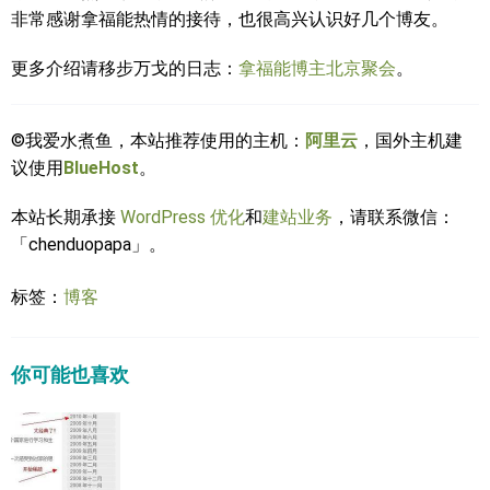
非常感谢拿福能热情的接待，也很高兴认识好几个博友。
更多介绍请移步万戈的日志：
拿福能博主北京聚会
。
©我爱水煮鱼，本站推荐使用的主机：
阿里云
，国外主机建
议使用
BlueHost
。
本站长期承接
WordPress 优化
和
建站业务
，请联系微信：
「chenduopapa」。
标签：
博客
你可能也喜欢