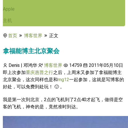
Apple
主机
首页
博客世界
正文
拿福能博主北京聚会
Denis | 邓鸿华
博客世界
14759
2011年05月10日
即上次参加
重庆惠普之行
之后，上周末又参加了拿福能博主
北京聚会，这次同样也是和
mg12
一起参加，这就是写博客的
好处，可以免费到处玩！ 🙂 。
我是第一次到北京，2点的飞机到了2点40才起飞，做得是空
客的飞机，神奇的是，竟然准时到达。