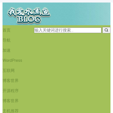
首页
导航
加速
WordPress
互联网
博客世界
开源程序
博客世界
主机推荐