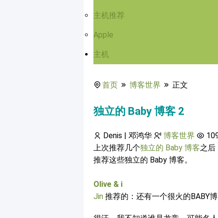
主机推荐
Apple
主机
首页
博客世界
正文
独立的 Baby 博客 2
Denis | 邓鸿华
博客世界
10
上次推荐几个
独立的 Baby 博客
之后
推荐这些独立的 Baby 博客。
Olive & i
Jin
推荐的：还有一个很火的BABY博客呢~龙