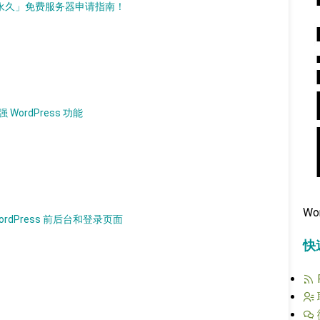
d）「永久」免费服务器申请指南！
 WordPress 功能
Wo
WordPress 前后台和登录页面
快