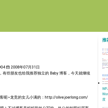
推
904
2008年07月31日
，有些朋友也给我推荐独立的 Baby 博客，今天就继续
W
Wo
竞的女儿小满的：http://olive.joerlong.com/
度