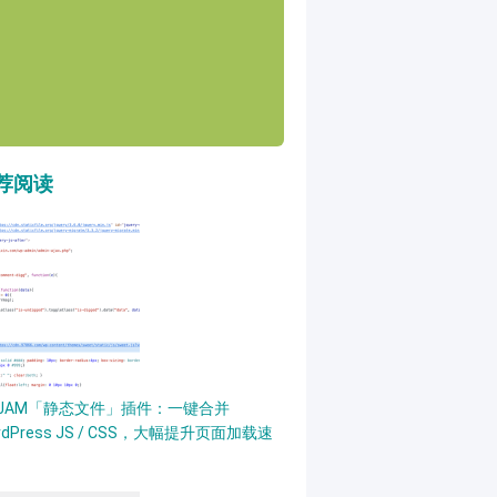
荐阅读
PJAM「静态文件」插件：一键合并
rdPress JS / CSS，大幅提升页面加载速