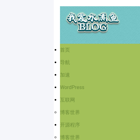
首页
导航
加速
WordPress
互联网
博客世界
开源程序
博客世界