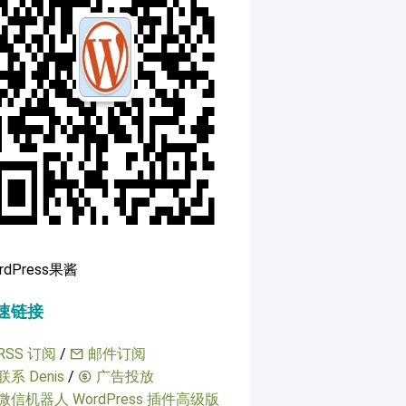
rdPress果酱
速链接
RSS 订阅
/
邮件订阅
联系 Denis
/
广告投放
微信机器人 WordPress 插件高级版