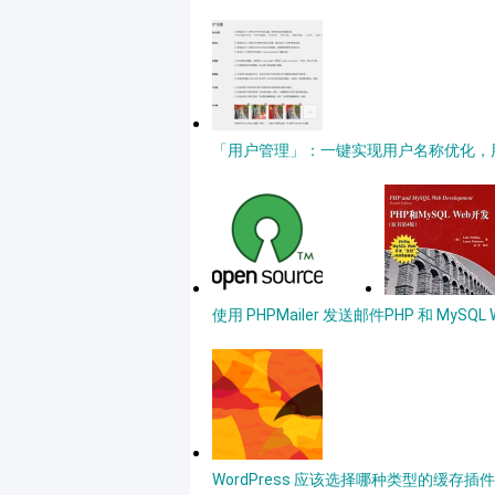
「用户管理」：一键实现用户名称优化，用户
使用 PHPMailer 发送邮件
PHP 和 MySQ
WordPress 应该选择哪种类型的缓存