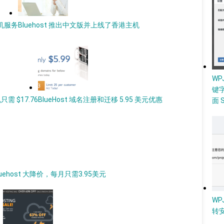
主机服务
Bluehost 推出中文版并上线了香港主机
W
键
需 $17.76
BlueHost 域名注册和迁移 5.95 美元优惠
面 
uehost 大降价，每月只需3.95美元
WP
转