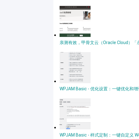
亲测有效，甲骨文云（Oracle Clou
WPJAM Basic - 优化设置：一键优化和增强
WPJAM Basic - 样式定制：一键自定义 