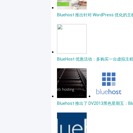
Bluehost 推出针对 WordPress 优化的
BlueHost 优惠活动：多购买一台虚拟主机只
Bluehost 推出了 DV
2013黑色星期五：Bl