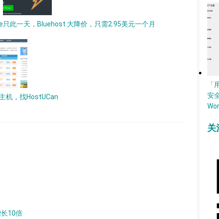
e
只此一天，Bluehost 大降价，只需2.95美元一个月
「
安
机，找HostUCan
Wo
关
增长10倍