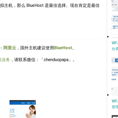
机，那么 BlueHost 是最佳选择。现在肯定是最佳
W
：
阿里云
，国外主机建议使用
BlueHost
。
分类
站业务
，请联系微信：「chenduopapa」。
WP
管