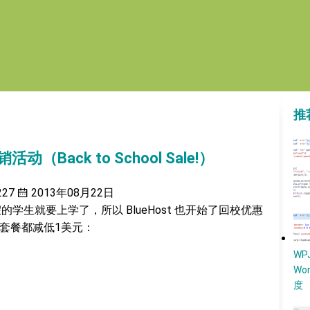
推
动（Back to School Sale!）
227
2013年08月22日
学生就要上学了，所以 BlueHost 也开始了回校优惠
。所有的套餐都减低1美元：
W
Wo
度