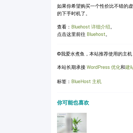
如果你希望购买一个性价比不错的虚拟主
的下手时机了。
查看：
Bluehost 详细介绍
。
点击这里前往
Bluehost
。
©我爱水煮鱼，本站推荐使用的主机
本站长期承接
WordPress 优化
和
建
标签：
BlueHost
主机
你可能也喜欢