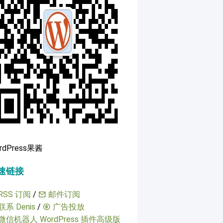
rdPress果酱
速链接
RSS 订阅
/
邮件订阅
联系 Denis
/
广告投放
微信机器人 WordPress 插件高级版