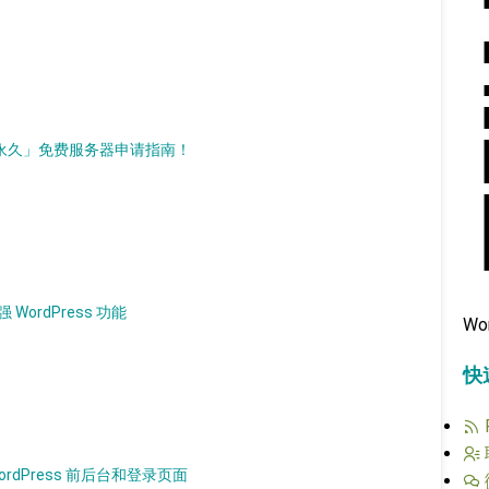
d）「永久」免费服务器申请指南！
 WordPress 功能
Wo
快
WordPress 前后台和登录页面