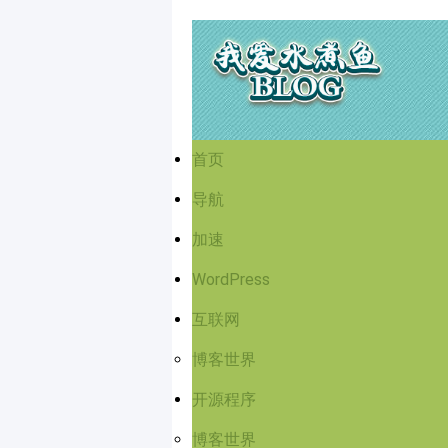
首页
导航
加速
WordPress
互联网
博客世界
开源程序
博客世界