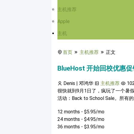
主机推荐
Apple
主机
首页
主机推荐
正文
BlueHost 开始回校优惠促销活
Denis | 邓鸿华
主机推荐
10
很快就到9月1日了，疯玩了一个暑假的
活动：Back to School Sale
12 months - $5.95/mo
24 months - $4.95/mo
36 months - $3.95/mo