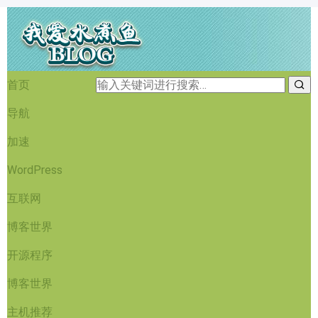
首页
导航
加速
WordPress
互联网
博客世界
开源程序
博客世界
主机推荐