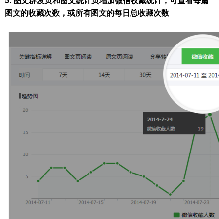
5. 图文群发页和图文统计页增加微信收藏统计，可查看每篇
图文的收藏次数，或所有图文的每日总收藏次数