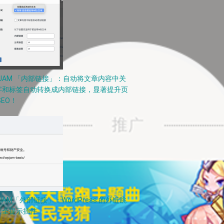
PJAM 「内部链接」：自动将文章内容中关
字和标签自动转换成内部链接，显著提升页
SEO！
JAM「外部链接」：WordPress 的外链跳
安全提示插件