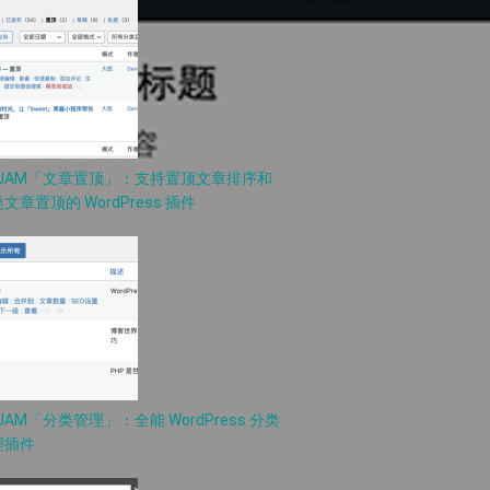
PJAM「文章置顶」：支持置顶文章排序和
文章置顶的 WordPress 插件
JAM「分类管理」：全能 WordPress 分类
理插件