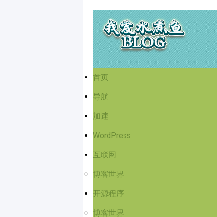
首页
导航
加速
WordPress
互联网
博客世界
开源程序
博客世界