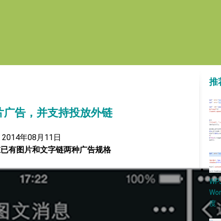
推
片广告，并支持投放外链
2014年08月11日
在已有图片和文字链两种广告规格
W
Wo
度