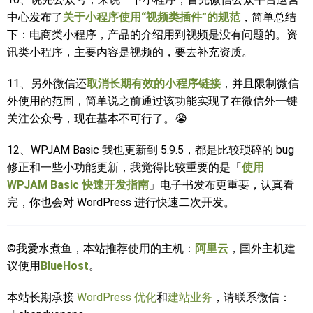
中心发布了
关于小程序使用“视频类插件”的规范
，简单总结
下：电商类小程序，产品的介绍用到视频是没有问题的。资
讯类小程序，主要内容是视频的，要去补充资质。
11、另外微信还
取消长期有效的小程序链接
，并且限制微信
外使用的范围，简单说之前通过该功能实现了在微信外一键
关注公众号，现在基本不可行了。😭
12、WPJAM Basic 我也更新到 5.9.5，都是比较琐碎的 bug
修正和一些小功能更新，我觉得比较重要的是「
使用
WPJAM Basic 快速开发指南
」电子书发布更重要，认真看
完，你也会对 WordPress 进行快速二次开发。
©我爱水煮鱼，本站推荐使用的主机：
阿里云
，国外主机建
议使用
BlueHost
。
本站长期承接
WordPress 优化
和
建站业务
，请联系微信：