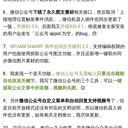
6、微信公众号
下线了永久图文素材
相关接口，然后取消「上
报地理位置触发事件消息」，微信机器人插件也同步更新了
一版，
升级到 5.9
。后面我又
升级到5.9.1
，彻底修复全新安装
的用户会发生「公众号 appid 为空」的bug。😓
7、
WPJAM GrabMP 插件也同步升级到 2.3
，支持编辑权限的
用户也能使用抓取公众号图文功能，并且还新增一键双向同
步微信图片素材的功能。
8、我发现一个逆天功能，
微信公众号无需输入
只要点击就能
自动发送关键字
。我写了微信公众号的三个工具，可以
一键
提取公众文章中的音频，视频和头图
。😊
9、另外
微信公众号自定义菜单和自动回复支持视频号
了，但
是目前开放模式还没有对应的文档说明，所以微信机器人插
件也没有更新，如有相关文档推出，我尽快更新。
10、说完公众号，来说一下小程序，首先微信公众平台运营