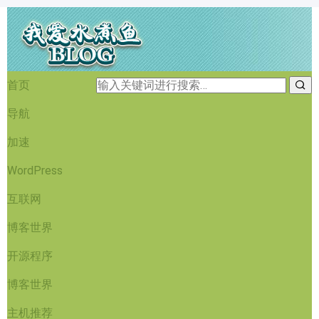
首页
导航
加速
WordPress
互联网
博客世界
开源程序
博客世界
主机推荐