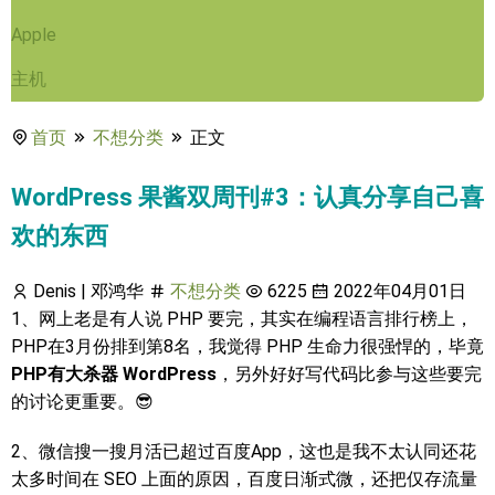
Apple
主机
首页
不想分类
正文
WordPress 果酱双周刊#3：认真分享自己喜
欢的东西
Denis | 邓鸿华
不想分类
6225
2022年04月01日
1、网上老是有人说 PHP 要完，其实在编程语言排行榜上，
PHP在3月份排到第8名，我觉得 PHP 生命力很强悍的，毕竟
PHP有大杀器 WordPress
，另外好好写代码比参与这些要完
的讨论更重要。😎
2、微信搜一搜月活已超过百度App，这也是我不太认同还花
太多时间在 SEO 上面的原因，百度日渐式微，还把仅存流量