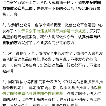
往自家的百家号上导。所以大家和我一样，不如
把更多时间
放在做公众号上面
，先关注一下我的公众号「WordPress果
酱」。😄
3、说到做公众号，也做个简单提醒，微信公众平台运营中心
发布了：
关于公众平台违规导流行为的进一步规范
，罗列了
典型的违规导流案例。我个人觉得做公众号，
认真分享自己
喜欢的东西
就好了，不要搞歪门邪道的东西。
4、对于微信个人号，微信安全中心发布了：微信个人账号发
布色情及违禁品信息处理公告，简单说：不要发布这些信
息，1. 色情低俗信息，2. 违法违禁品，转发都不行，不然会
被封号。
5、国家网信办等四部门联合发布的《互联网信息服务算法推
荐管理规定》，规定所有 App 都可以关闭算法推荐，所以
微
信订阅号消息也可以关闭个性化推荐
：点击订阅号，进入订
阅的消息，点击右上角的三条杠，进入订阅号列表，再点击
右上角的三个点，选择设置，关闭个性化推荐。