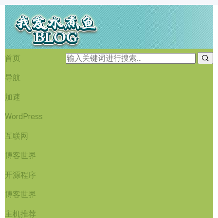
首页
导航
加速
WordPress
互联网
博客世界
开源程序
博客世界
主机推荐