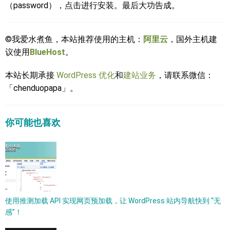
（password），点击进行安装。最后大功告成。
©我爱水煮鱼，本站推荐使用的主机：
阿里云
，国外主机建
议使用
BlueHost
。
本站长期承接
WordPress 优化
和
建站业务
，请联系微信：
「chenduopapa」。
你可能也喜欢
使用推测加载 API 实现网页预加载，让 WordPress 站内导航快到 “无
感”！