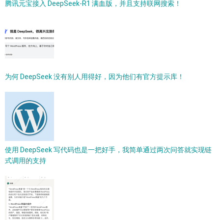
腾讯元宝接入 DeepSeek-R1 满血版，并且支持联网搜索！
为何 DeepSeek 没有别人用得好，因为他们有官方提示库！
使用 DeepSeek 写代码也是一把好手，我简单通过两次问答就实现链
式调用的支持