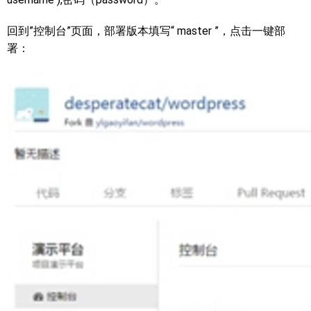
回到”控制台”页面，部署版本填写“ master ”，点击一键部
署：