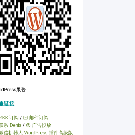
rdPress果酱
速链接
RSS 订阅
/
邮件订阅
联系 Denis
/
广告投放
微信机器人 WordPress 插件高级版