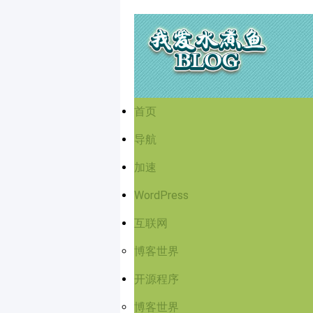
首页
导航
加速
WordPress
互联网
博客世界
开源程序
博客世界