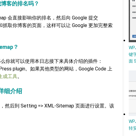
会影响我博客的排名吗？
emap 会直接影响你的排名，然后向 Google 提交
好索引和抓取你博客的页面，这样可以让 Google 更加完整索
emap？
W
键
s，那么你就可以使用本日志接下来具体介绍的插件：
面 
 WordPress plugin。如果其他类型的网站，Google Code 上
p 生成工具
。
插件详细介绍
Setting => XML-Sitemap 页面进行设置。该
WP
转