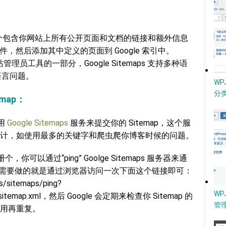
 就是一个包含你网站上所有公开页面和文档的链接和额外信息
个文件，然后添加其中定义的页面到 Google 索引中。
le 网站管理员工具的一部分，Google Sitemaps 支持多种语
的语言问题。
W
分类
map：
使用
Google Sitemaps
服务来提交你的 Sitemap，这个服
计，如使用最多的关键字和爬虫爬你博客时候的问题。
，你可以通过“ping” Goolge Sitemaps 服务器来通
 的更新。你需要做的就是通过浏览器访问一次下面这个链接即可：
s/sitemaps/ping?
WP
com/sitemap.xml，然后 Google 会定期来检查你 Sitemap 的
管
用再重复。