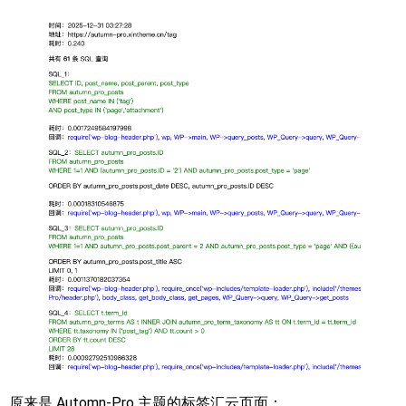
原来是 Automn-Pro 主题的标签汇云页面：