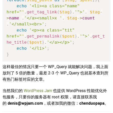
echo
'<li><a class="name" 
href="'
.
get_tag_link
(
$tag
)
.
'">'
.
$tag
-
>
name
.
'</a><small>x '
.
$tag
->
count
.
'</small><br>'
;
echo
'<p><a class="tit" 
href="'
.
get_permalink
(
$post
)
.
'">'
.
get_t
he_title
(
$post
)
.
'</a></p>'
;
echo
'</li>'
;
}
这样最佳的情况只要一个 WP_Query 就能解决问题，我上面
放到了 5 倍的数量，最差 2-3 个 WP_Query 也就基本查到所
有热门标签对应的文章。
当然我们的
WordPress Jam
也提供 WordPress 性能优化外
包服务，只要你的服务器有 root 权限，请直接联系我
的
denis@wpjam.com
，或者加我的微信：
chenduopapa
。