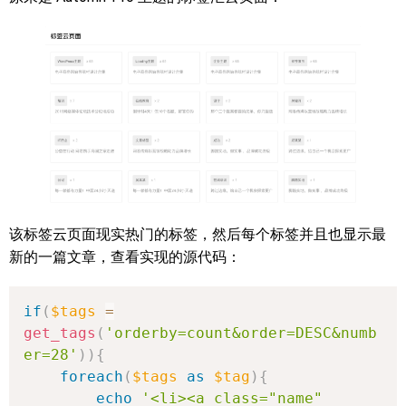
该标签云页面现实热门的标签，然后每个标签并且也显示最
新的一篇文章，查看实现的源代码：
if
(
$tags
=
get_tags
(
'orderby=count&order=DESC&numb
er=28'
)
)
{
foreach
(
$tags
as
$tag
)
{
echo
'<li><a class="name" 