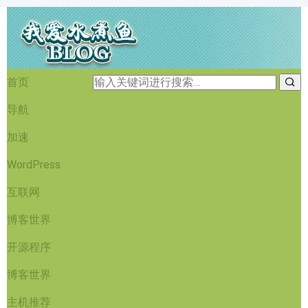
首页
导航
加速
WordPress
互联网
博客世界
开源程序
博客世界
主机推荐