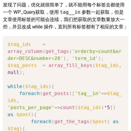
发现了问题，优化就很简单了，就不能用每个标签去都使用
一个 WP_Query获取，使用
tag__in
参数一起获取，但是
文章使用标签的可能会连续，我们把获取的文章数量放大一
些，并且改成 while 操作，直到所有标签都有了相应的文章：
$tag_ids
=
array_column
(
get_tags
(
'orderby=count&or
der=DESC&number=28'
)
,
'term_id'
)
;
$tag_posts
=
array_fill_keys
(
$tag_ids
,
null
)
;
while
(
$tag_ids
)
{
foreach
(
get_posts
(
[
'tag__in'
=>
$tag_
ids
,
'posts_per_page'
=>
count
(
$tag_ids
)
*
5
]
)
as
$post
)
{
foreach
(
get_the_tags
(
$post
)
as
$tag
)
{