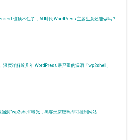
Forest 也顶不住了，AI 时代 WordPress 主题生意还能做吗？
解近几年 WordPress 最严重的漏洞「wp2shell」
，高危漏洞“wp2shell”曝光，黑客无需密码即可控制网站