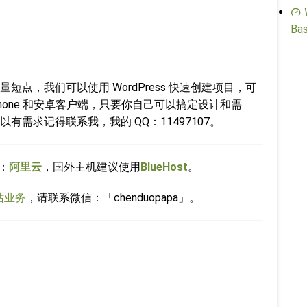
Bas
点，我们可以使用 WordPress 快速创建项目，可
Phone 和安卓客户端，只要你自己可以搞定设计和需
需求记得联系我，我的 QQ：11497107。
：
阿里云
，国外主机建议使用
BlueHost
。
站业务
，请联系微信：「chenduopapa」。