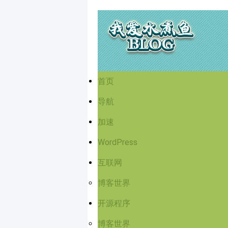
首页
导航
加速
WordPress
互联网
博客世界
开源程序
博客世界