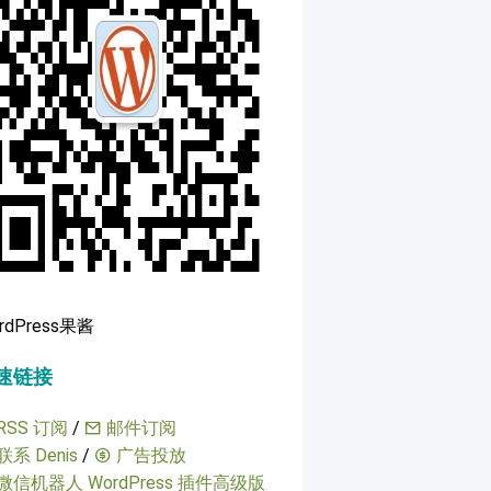
rdPress果酱
速链接
RSS 订阅
/
邮件订阅
联系 Denis
/
广告投放
微信机器人 WordPress 插件高级版