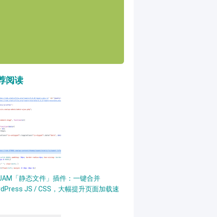
荐阅读
PJAM「静态文件」插件：一键合并
rdPress JS / CSS，大幅提升页面加载速