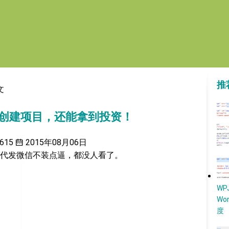
推
文
以快速创建项目，还能拿到投资！
615
2015年08月06日
代发微信不装点逼，都没人看了。
W
Wo
度