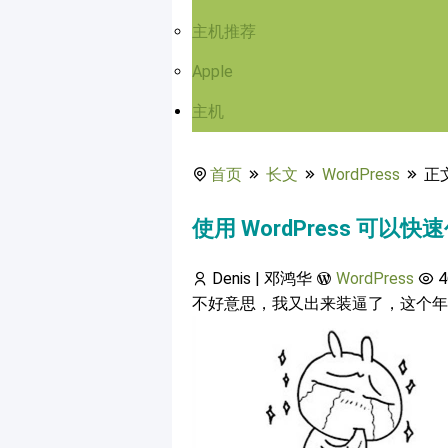
主机推荐
Apple
主机
首页
长文
WordPress
正
使用 WordPress 可
Denis | 邓鸿华
WordPress
4
不好意思，我又出来装逼了，这个年