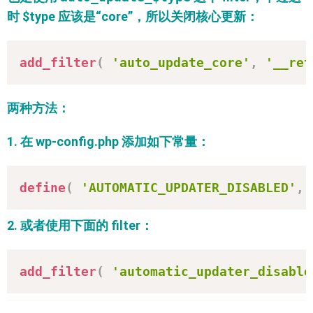
时 $type 应该是“core”，所以关闭核心更新：
add_filter
(
'auto_update_core'
,
'__ret
两种方法：
1. 在 wp-config.php 添加如下常量：
define
(
'AUTOMATIC_UPDATER_DISABLED'
,
2. 或者使用下面的 filter：
add_filter
(
'automatic_updater_disable