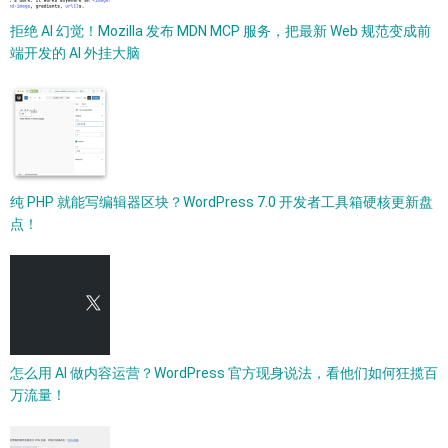
拒绝 AI 幻觉！Mozilla 发布 MDN MCP 服务，把最新 Web 规范变成前
端开发的 AI 外挂大脑
纯 PHP 就能写编辑器区块？WordPress 7.0 开发者工具箱硬核更新盘
点！
怎么用 AI 做内容运营？WordPress 官方现身说法，看他们如何狂揽百
万流量！