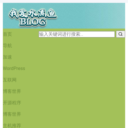
首页
导航
加速
WordPress
互联网
博客世界
开源程序
博客世界
主机推荐