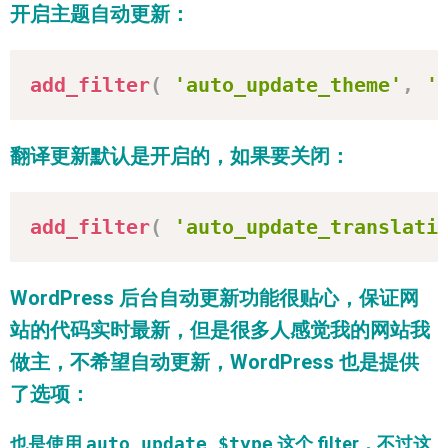
开启主题自动更新：
add_filter
(
'auto_update_theme'
,
'
翻译更新默认是开启的，如果要关闭：
add_filter
(
'auto_update_translati
WordPress 后台自动更新功能很贴心，保证网
站的代码实时最新，但是很多人感觉我的网站我
做主，不希望自动更新，WordPress 也是提供
了选项：
也是使用
auto_update_$type
这个 filter，不过这