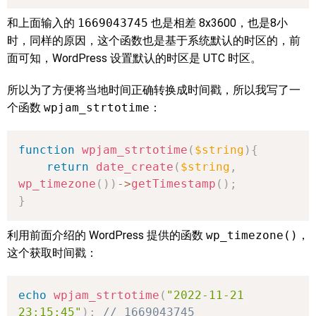
和上面输入的
1669043745
也是相差 8x3600，也是8小
时，同样的原因，这个函数也是基于系统默认的时区的，前
面可知，WordPress 设置默认的时区是 UTC 时区。
所以为了方便将当地时间正确转换成时间戳，所以我写了一
个函数
wpjam_strtotime
：
function
wpjam_strtotime
(
$string
)
{
return
date_create
(
$string
,
wp_timezone
(
)
)
->
getTimestamp
(
)
;
}
利用前面介绍的 WordPress 提供的函数
wp_timezone()
，
这个获取时间戳：
echo
wpjam_strtotime
(
"2022-11-21 
23:15:45"
)
;
// 1669043745