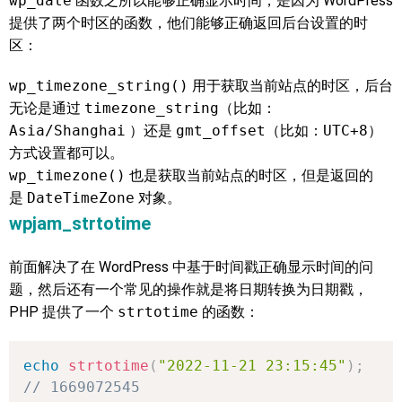
wp_date
函数之所以能够正确显示时间，是因为 WordPress
提供了两个时区的函数，他们能够正确返回后台设置的时
区：
wp_timezone_string()
用于获取当前站点的时区，后台
无论是通过
timezone_string
（比如：
Asia/Shanghai
）还是
gmt_offset
（比如：
UTC+8
）
方式设置都可以。
wp_timezone()
也是获取当前站点的时区，但是返回的
是
DateTimeZone
对象。
wpjam_strtotime
前面解决了在 WordPress 中基于时间戳正确显示时间的问
题，然后还有一个常见的操作就是将日期转换为日期戳，
PHP 提供了一个
strtotime
的函数：
echo
strtotime
(
"2022-11-21 23:15:45"
)
;
// 1669072545