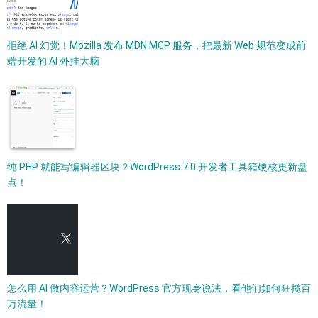
拒绝 AI 幻觉！Mozilla 发布 MDN MCP 服务，把最新 Web 规范变成前
端开发的 AI 外挂大脑
纯 PHP 就能写编辑器区块？WordPress 7.0 开发者工具箱硬核更新盘
点！
怎么用 AI 做内容运营？WordPress 官方现身说法，看他们如何狂揽百
万流量！