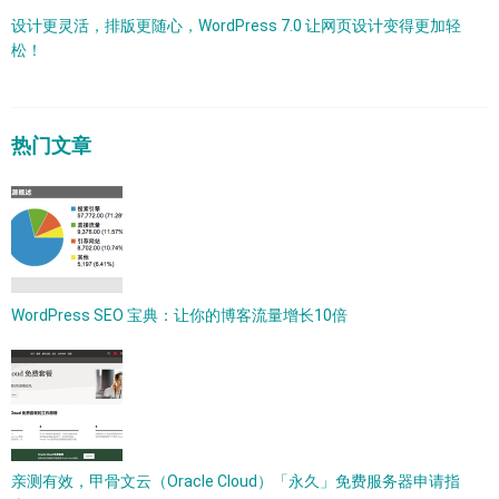
设计更灵活，排版更随心，WordPress 7.0 让网页设计变得更加轻
松！
热门文章
WordPress SEO 宝典：让你的博客流量增长10倍
亲测有效，甲骨文云（Oracle Cloud）「永久」免费服务器申请指