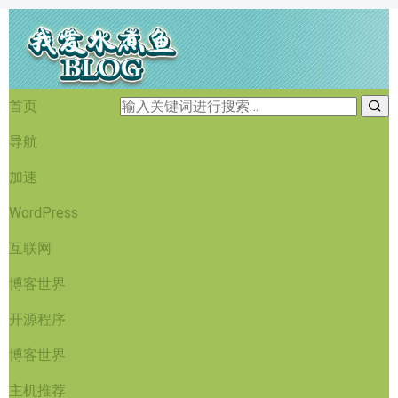
首页
导航
加速
WordPress
互联网
博客世界
开源程序
博客世界
主机推荐