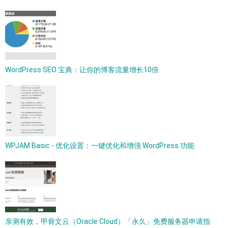
WordPress SEO 宝典：让你的博客流量增长10倍
WPJAM Basic - 优化设置：一键优化和增强 WordPress 功能
亲测有效，甲骨文云（Oracle Cloud）「永久」免费服务器申请指