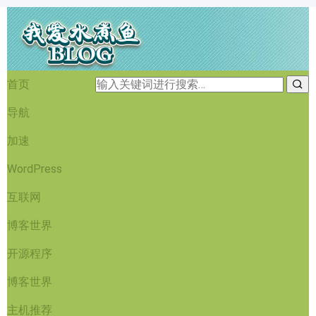
首页
导航
加速
WordPress
互联网
博客世界
开源程序
博客世界
主机推荐