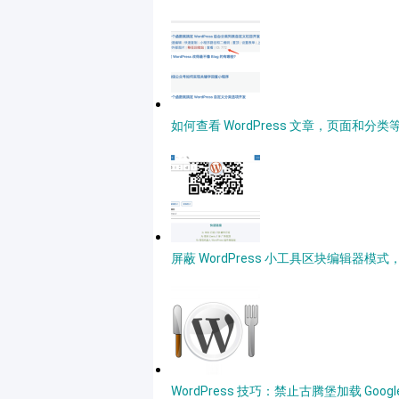
如何查看 WordPress 文章，页面和分类等
屏蔽 WordPress 小工具区块编辑器模
WordPress 技巧：禁止古腾堡加载 Goog