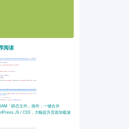
荐阅读
PJAM「静态文件」插件：一键合并
rdPress JS / CSS，大幅提升页面加载速
页</a>！'
)
;