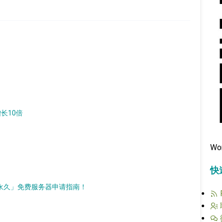
增长10倍
Wo
快
d）「永久」免费服务器申请指南！