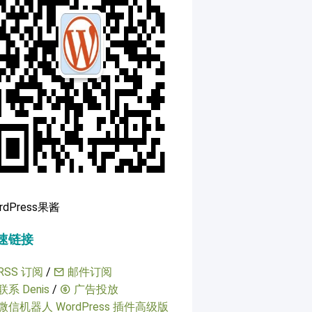
rdPress果酱
速链接
RSS 订阅
/
邮件订阅
联系 Denis
/
广告投放
微信机器人 WordPress 插件高级版