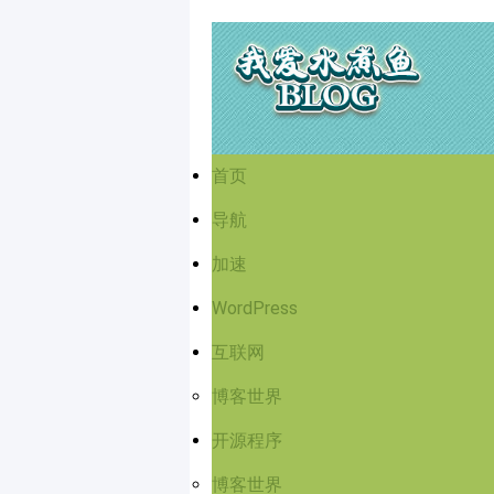
首页
导航
加速
WordPress
互联网
博客世界
开源程序
博客世界