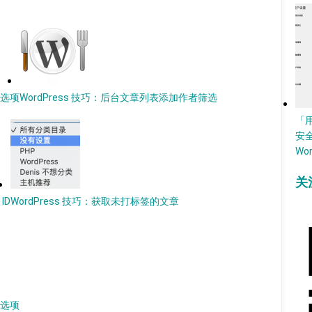
序选项
WordPress 技巧：后台文章列表添加作者筛选
「
安
Wo
关
ID
WordPress 技巧：获取未打标签的文章
的选项