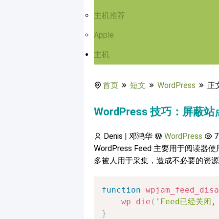
主机推荐
Apple
主机
首页
短文
WordPress
正
WordPress 技巧：屏蔽站
Denis | 邓鸿华
WordPress
7
WordPress Feed 主要用于阅
多被人用于采集，造成不必要的资源
function
wpjam_feed_disa
wp_die
(
'Feed已经关闭,
}