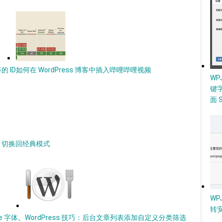
的 ID
如何在 WordPress 博客中插入哔哩哔哩视频
W
键
面 
式，切换回经典模式
WP
转
le 字体。
WordPress 技巧：后台文章列表添加自定义分类筛选