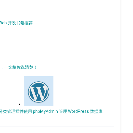
L Web 开发书籍推荐
插件，一文给你说清楚！
s 分类管理插件
使用 phpMyAdmin 管理 WordPress 数据库