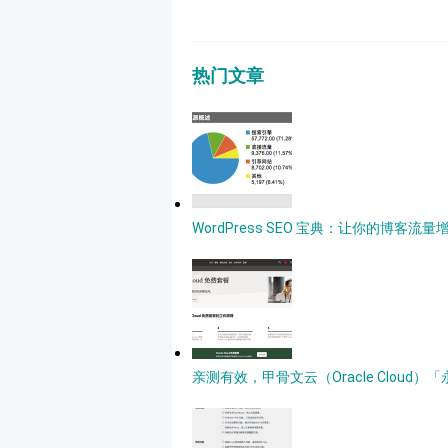
热门文章
WordPress SEO 宝典：让你的博客流量
亲测有效，甲骨文云（Oracle Clou