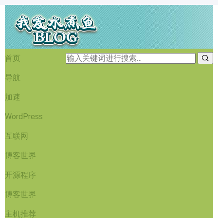
首页
导航
加速
WordPress
互联网
博客世界
开源程序
博客世界
主机推荐