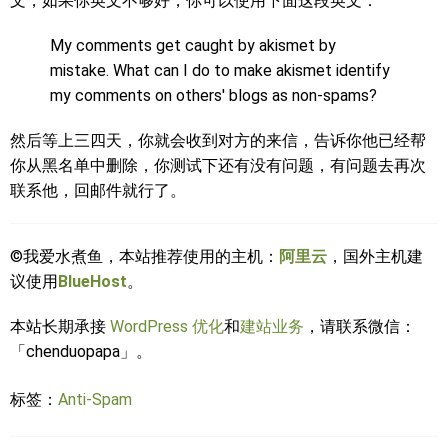
文，如果你英文不够好，你可以使用下面这段英文：
My comments get caught by akismet by
mistake. What can I do to make akismet identify
my comments on others' blogs as non-spams?
然后等上三四天，你就会收到对方的来信，告诉你他已经帮
你从黑名单中删除，你测试下还有没有问题，有问题去再次
联系他，回邮件就行了。
©我爱水煮鱼，本站推荐使用的主机：
阿里云
，国外主机建
议使用
BlueHost
。
本站长期承接
WordPress 优化
和
建站业务
，请联系微信：
「chenduopapa」。
标签：
Anti-Spam