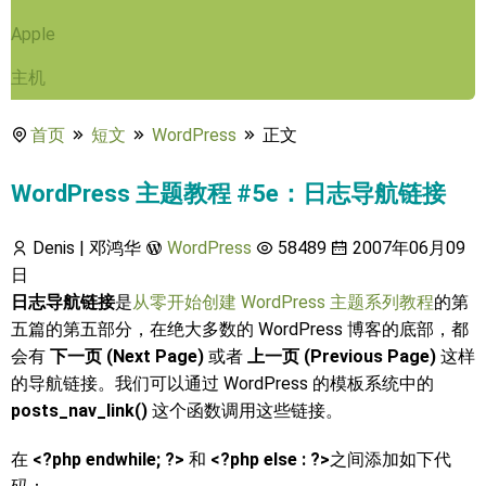
Apple
主机
首页
短文
WordPress
正文
WordPress 主题教程 #5e：日志导航链接
Denis | 邓鸿华
WordPress
58489
2007年06月09
日
日志导航链接
是
从零开始创建 WordPress 主题系列教程
的第
五篇的第五部分，在绝大多数的 WordPress 博客的底部，都
会有
下一页 (Next Page)
或者
上一页 (Previous Page)
这样
的导航链接。我们可以通过 WordPress 的模板系统中的
posts_nav_link()
这个函数调用这些链接。
在
<?php endwhile; ?>
和
<?php else : ?>
之间添加如下代