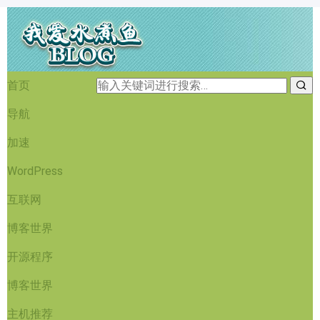
首页
导航
加速
WordPress
互联网
博客世界
开源程序
博客世界
主机推荐