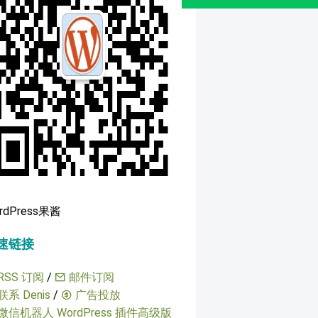
rdPress果酱
速链接
RSS 订阅
/
邮件订阅
联系 Denis
/
广告投放
微信机器人 WordPress 插件高级版