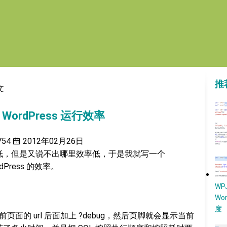
推
文
WordPress 运行效率
754
2012年02月26日
效率很低，但是又说不出哪里效率低，于是我就写一个
dPress 的效率。
W
Wo
度
当前页面的 url 后面加上 ?debug，然后页脚就会显示当前