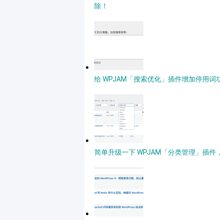
除！
给 WPJAM「搜索优化」插件增加停用词功能
简单升级一下 WPJAM「分类管理」插