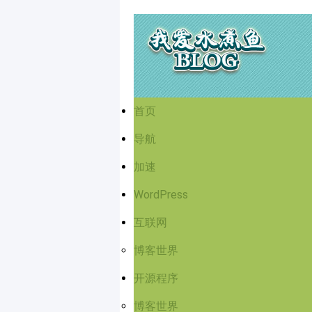
首页
导航
加速
WordPress
互联网
博客世界
开源程序
博客世界