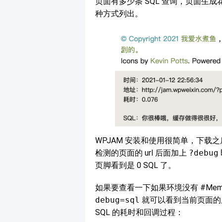
页面有多少条 SQL 查询，页面生成
种方式列出。
WPJAM 安装和使用很简单，下
检测的页面的 url 后面加上
?debug
页脚看到是 0 SQL 了。
如果要查看一下如果环境没有 #Memc
debug=sql
就可以看到当前页面的所
SQL 的耗时和回调过程：