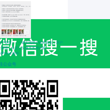
用户管理」：一键实现用户名称优化，用户
全增强，自定义头像等多项功能
rdPress 插件
注公众号