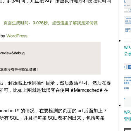
花了多少时间，并且把 SQL 按照执行顺序和按照耗时两
W
分类
载之后，解压缩上传到插件目录，然后激活即可。然后在要
即可，比如上图就是我博客在使用 #Memcached# 在
ached# 的情况，在要检测的页面的 url 后面加上
?
WP
有 SQL，并且把每条 SQL 都罗列出来，包括每条
管