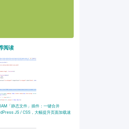
荐阅读
PJAM「静态文件」插件：一键合并
rdPress JS / CSS，大幅提升页面加载速