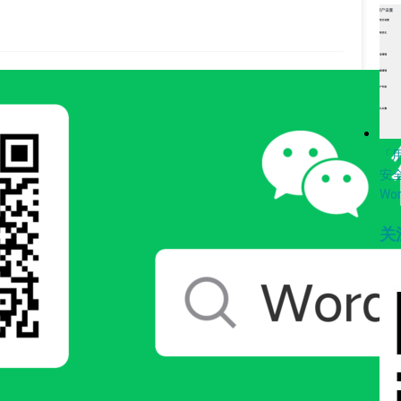
「
安
Wo
关