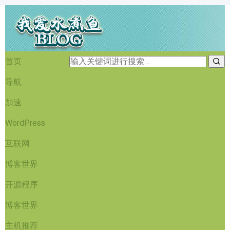
首页
导航
加速
WordPress
互联网
博客世界
开源程序
博客世界
主机推荐