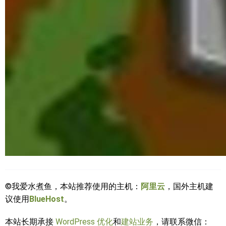
©我爱水煮鱼，本站推荐使用的主机：
阿里云
，国外主机建
议使用
BlueHost
。
本站长期承接
WordPress 优化
和
建站业务
，请联系微信：