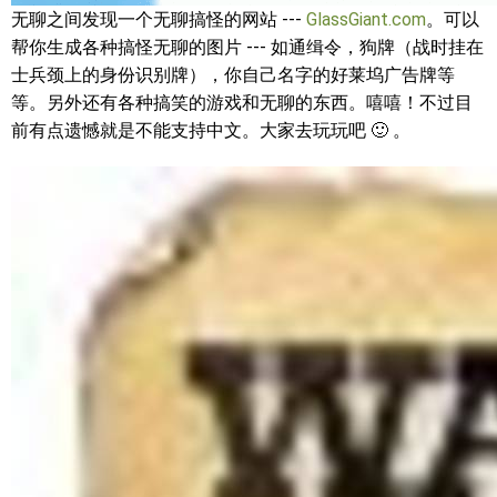
无聊之间发现一个无聊搞怪的网站 ---
GlassGiant.com
。可以
帮你生成各种搞怪无聊的图片 --- 如通缉令，狗牌（战时挂在
士兵颈上的身份识别牌），你自己名字的好莱坞广告牌等
等。另外还有各种搞笑的游戏和无聊的东西。嘻嘻！不过目
前有点遗憾就是不能支持中文。大家去玩玩吧 🙂 。