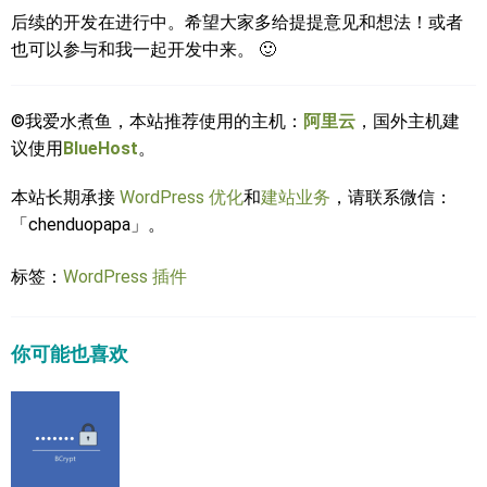
后续的开发在进行中。希望大家多给提提意见和想法！或者
也可以参与和我一起开发中来。 🙂
©我爱水煮鱼，本站推荐使用的主机：
阿里云
，国外主机建
议使用
BlueHost
。
本站长期承接
WordPress 优化
和
建站业务
，请联系微信：
「chenduopapa」。
标签：
WordPress 插件
你可能也喜欢