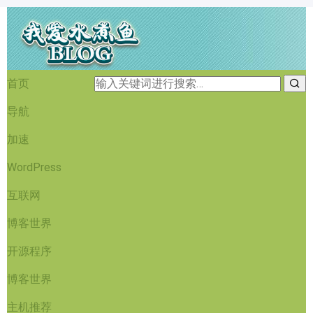
首页
导航
加速
WordPress
互联网
博客世界
开源程序
博客世界
主机推荐