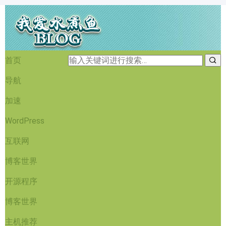
首页
导航
加速
WordPress
互联网
博客世界
开源程序
博客世界
主机推荐