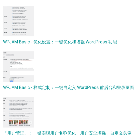
WPJAM Basic - 优化设置：一键优化和增强 WordPress 功能
WPJAM Basic - 样式定制：一键自定义 WordPress 前后台和登录页面
「用户管理」：一键实现用户名称优化，用户安全增强，自定义头像