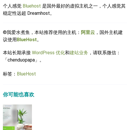
个人感觉
Bluehost
是国外最好的虚拟主机之一，个人感觉其
稳定性远超 Dreamhost。
©我爱水煮鱼，本站推荐使用的主机：
阿里云
，国外主机建
议使用
BlueHost
。
本站长期承接
WordPress 优化
和
建站业务
，请联系微信：
「chenduopapa」。
标签：
BlueHost
你可能也喜欢