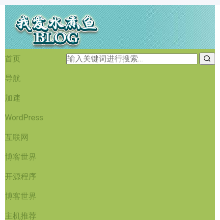
首页
导航
加速
WordPress
互联网
博客世界
开源程序
博客世界
主机推荐