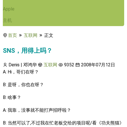
Apple
主机
首页
互联网
正文
SNS，用得上吗？
Denis | 邓鸿华
互联网
9352
2008年07月12日
A: Hi，哥们在呀？
B: 是呀，你也在呀？
B: 啥事？
A: 我靠，没事就不能打声招呼啦？
B: 当然可以了,不过我在忙老板交给的项目呢/看《功夫熊猫》