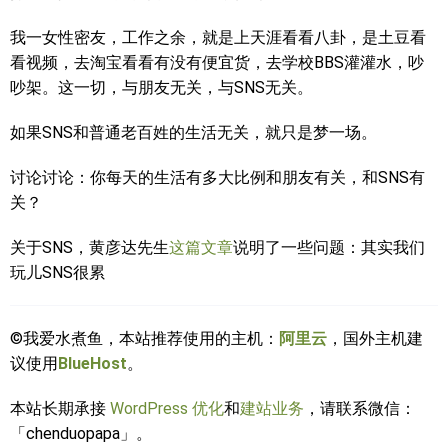
我一女性密友，工作之余，就是上天涯看看八卦，是土豆看
看视频，去淘宝看看有没有便宜货，去学校BBS灌灌水，吵
吵架。这一切，与朋友无关，与SNS无关。
如果SNS和普通老百姓的生活无关，就只是梦一场。
讨论讨论：你每天的生活有多大比例和朋友有关，和SNS有
关？
关于SNS，黄彦达先生
这篇文章
说明了一些问题：其实我们
玩儿SNS很累
©我爱水煮鱼，本站推荐使用的主机：
阿里云
，国外主机建
议使用
BlueHost
。
本站长期承接
WordPress 优化
和
建站业务
，请联系微信：
「chenduopapa」。