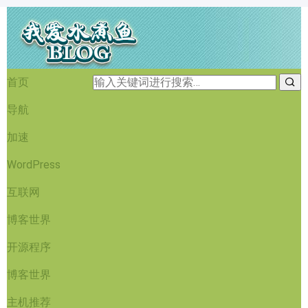
首页
导航
加速
WordPress
互联网
博客世界
开源程序
博客世界
主机推荐