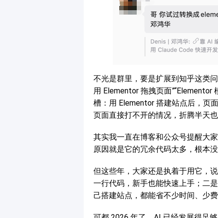
不光是群里，要是扩展到知乎这类问答平
用 Elementor 拖拽页面”“Ele
槽：用 Elementor 搭建站点
页面直接打不开的情况，折腾半天也
其实我一直在博客和公众号提醒大家：尽
原因就是它的冗余代码太多，根本没
但这些年，大家还是执着于用它，说
一行代码，新手也能快速上手；二是
己搭建站点，都能省不少时间、少费
可都 2026 年了，AI 已经发展得