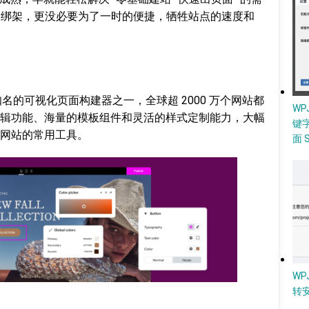
tor 绑架，更没必要为了一时的便捷，牺牲站点的速度和
 生态中最知名的可视化页面构建器之一，全球超 2000 万个网站都
W
辑功能、海量的模板组件和灵活的样式定制能力，大幅
键
网站的常用工具。
面 
WP
转