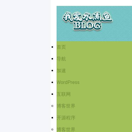
首页
导航
加速
WordPress
互联网
博客世界
开源程序
博客世界