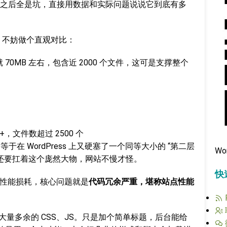
之后全是坑，直接用数据和实际问题说说它到底有多
没概念，不妨做个直观对比：
也就 70MB 左右，包含近 2000 个文件，这可是支撑整个
+，文件数超过 2500 个
，等于在 WordPress 上又硬塞了一个同等大小的 “第二层
Wo
ss，还要扛着这个庞然大物，网站不慢才怪。
快
的性能损耗，核心问题就是
代码冗余严重，堪称站点性能
生成大量多余的 CSS、JS。只是加个简单标题，后台能给