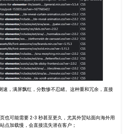
le 测速，满屏飘红，分数惨不忍睹。这种重和冗余，直接
也可能需要 2-3 秒甚至更久，尤其外贸站面向海外用
站点加载慢，会直接流失潜在客户；