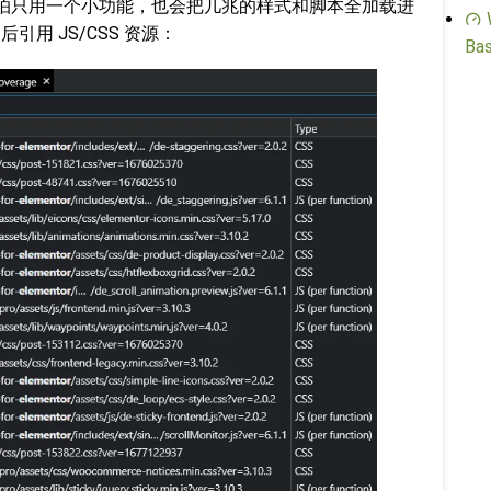
怕只用一个小功能，也会把几兆的样式和脚本全加载进
后引用 JS/CSS 资源：
Bas