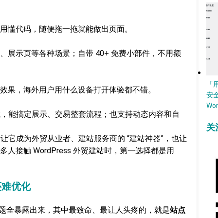
用懂代码，随便拖一拖就能做出页面。
展示页等各种场景；自带 40+ 免费小部件，不用额
「
效果，海外用户用什么设备打开体验都不错。
安
Wo
口集成，能搞定展示、交易整套流程；也支持动态内容和自
关
 成了让它成为外贸从业者、建站服务商的 “建站神器”，也让
接触 WordPress 外贸建站时，第一选择都是用
，还难优化
久了问题全暴露出来，其中最致命、最让人头疼的，就是
站点