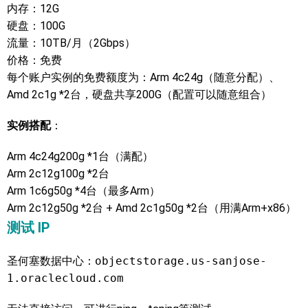
内存：12G
硬盘：100G
流量：10TB/月（2Gbps）
价格：免费
每个账户实例的免费额度为：Arm 4c24g（随意分配）、
Amd 2c1g *2台，硬盘共享200G（配置可以随意组合）
实例搭配
：
Arm 4c24g200g *1台（满配）
Arm 2c12g100g *2台
Arm 1c6g50g *4台（最多Arm）
Arm 2c12g50g *2台 + Amd 2c1g50g *2台（用满Arm+x86）
测试 IP
圣何塞数据中心：
objectstorage.us-sanjose-
1.oraclecloud.com