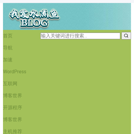
首页
导航
加速
WordPress
互联网
博客世界
开源程序
博客世界
主机推荐