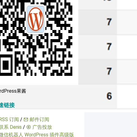
rdPress果酱
速链接
RSS 订阅
/
邮件订阅
联系 Denis
/
广告投放
微信机器人 WordPress 插件高级版