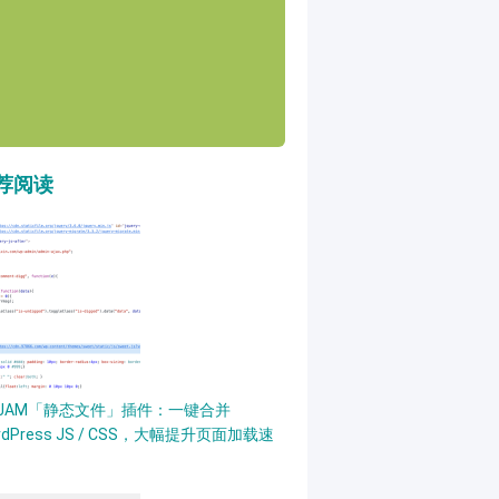
荐阅读
PJAM「静态文件」插件：一键合并
rdPress JS / CSS，大幅提升页面加载速