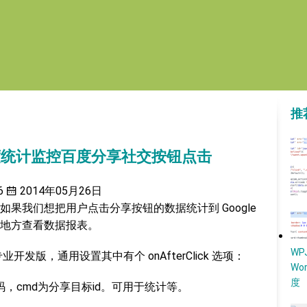
推
者百度统计监控百度分享社交按钮点击
6
2014年05月26日
果我们想把用户点击分享按钮的数据统计到 Google
地方查看数据报表。
W
开发版，通用设置其中有个 onAfterClick 选项：
Wo
度
，cmd为分享目标id。可用于统计等。