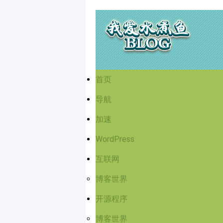
首页
导航
加速
WordPress
互联网
博客世界
开源程序
博客世界