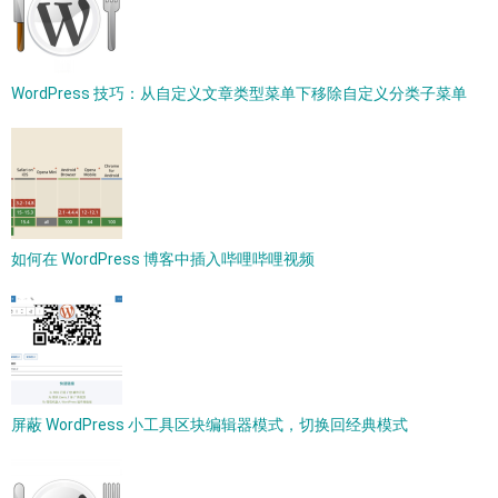
WordPress 技巧：从自定义文章类型菜单下移除自定义分类子菜单
如何在 WordPress 博客中插入哔哩哔哩视频
屏蔽 WordPress 小工具区块编辑器模式，切换回经典模式