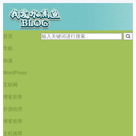
首页
导航
加速
WordPress
互联网
博客世界
开源程序
博客世界
主机推荐