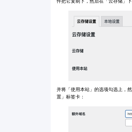
件把它复制下，然后在「云存储」下
并将「使用本站」的选项勾选上，然
置」标签卡：