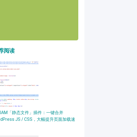
荐阅读
PJAM「静态文件」插件：一键合并
rdPress JS / CSS，大幅提升页面加载速