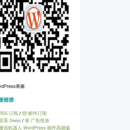
rdPress果酱
速链接
RSS 订阅
/
邮件订阅
联系 Denis
/
广告投放
微信机器人 WordPress 插件高级版