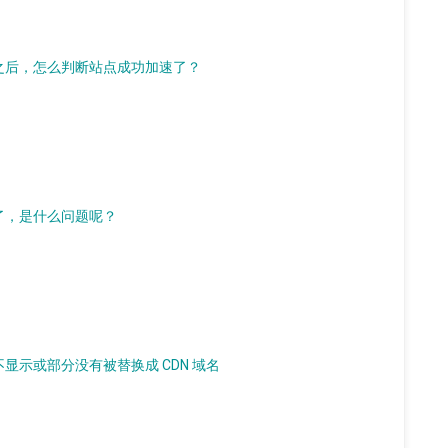
」功能之后，怎么判断站点成功加速了？
面乱了，是什么问题呢？
图片不显示或部分没有被替换成 CDN 域名