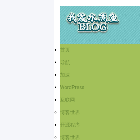
首页
导航
加速
WordPress
互联网
博客世界
开源程序
博客世界