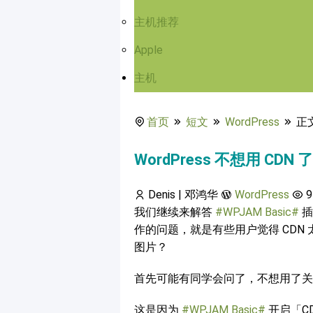
主机推荐
Apple
主机
首页
短文
WordPress
正
WordPress 不想用 
Denis | 邓鸿华
WordPress
9
我们继续来解答
#WPJAM Basic#
插
作的问题，就是有些用户觉得 CDN
图片？
首先可能有同学会问了，不想用了关
这是因为
#WPJAM Basic#
开启「C