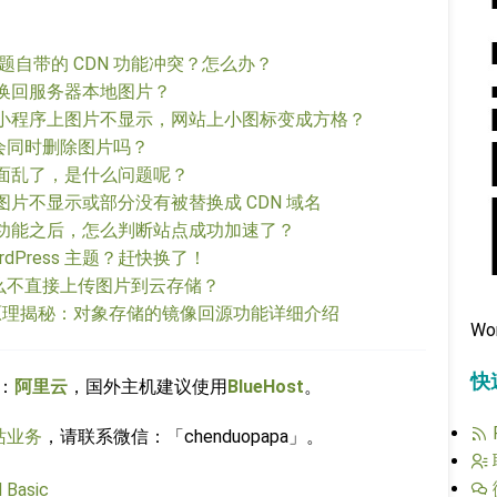
能和主题自带的 CDN 功能冲突？怎么办？
如何替换回服务器本地图片？
，为什么小程序上图片不显示，网站上小图标变成方格？
 上会同时删除图片吗？
整个页面乱了，是什么问题呢？
为什么图片不显示或部分没有被替换成 CDN 域名
 加速」功能之后，怎么判断站点成功加速了？
rdPress 主题？赶快换了！
能为什么不直接上传图片到云存储？
能背后原理揭秘：对象存储的镜像回源功能详细介绍
Wo
快
：
阿里云
，国外主机建议使用
BlueHost
。
站业务
，请联系微信：「chenduopapa」。
Basic