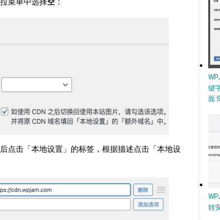
拉菜单中选择
空
：
W
键
面 
后点击「本地设置」的标签，根据描述点击「本地设
WP
转