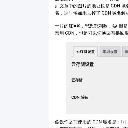
到文章中的图片的地址也是 CDN 域
名，这时候如果去掉了 CDN 域名
一片的红❌❌，想想都刺激，😂 但
想用 CDN，也是可以切换回替换
假设你之前使用的 CDN 域名是：
ht