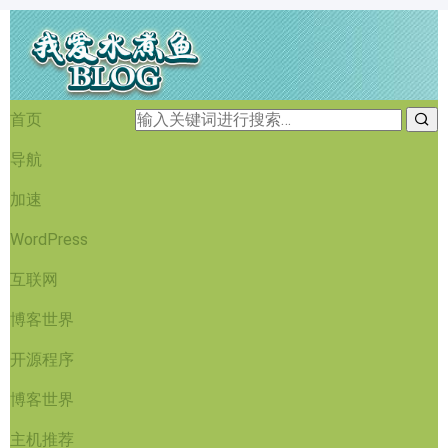
首页
导航
加速
WordPress
互联网
博客世界
开源程序
博客世界
主机推荐