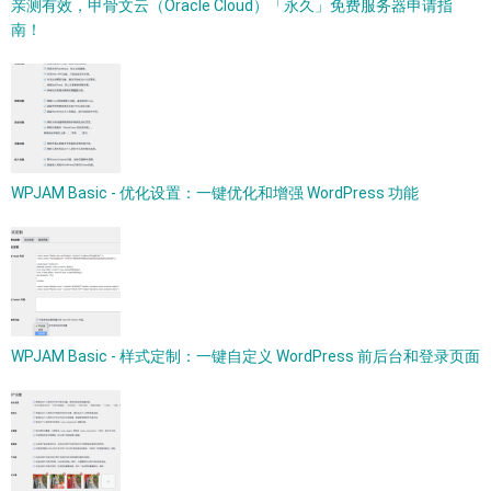
亲测有效，甲骨文云（Oracle Cloud）「永久」免费服务器申请指
南！
WPJAM Basic - 优化设置：一键优化和增强 WordPress 功能
WPJAM Basic - 样式定制：一键自定义 WordPress 前后台和登录页面