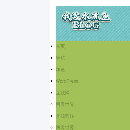
首页
导航
加速
WordPress
互联网
博客世界
开源程序
博客世界