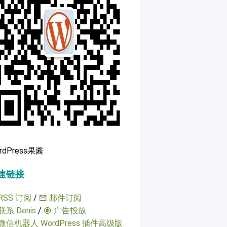
rdPress果酱
速链接
RSS 订阅
/
邮件订阅
联系 Denis
/
广告投放
微信机器人 WordPress 插件高级版