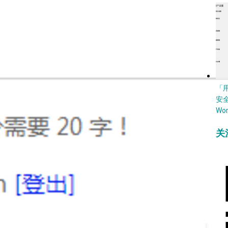
「
安
Wo
关