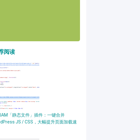
荐阅读
PJAM「静态文件」插件：一键合并
rdPress JS / CSS，大幅提升页面加载速