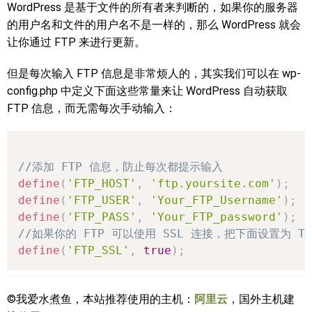
WordPress 是基于文件的所有者来判断的，如果你的服务器
的用户名和文件的用户名不是一样的，那么 WordPress 就会
让你通过 FTP 来进行更新。
但是每次输入 FTP 信息是非常烦人的，其实我们可以在 wp-
config.php 中定义下面这些常量来让 WordPress 自动获取
FTP 信息，而无需每次手动输入：
//添加 FTP 信息，防止每次都提示输入
define
(
'FTP_HOST'
,
'ftp.yoursite.com'
)
;
define
(
'FTP_USER'
,
'Your_FTP_Username'
)
;
define
(
'FTP_PASS'
,
'Your_FTP_password'
)
;
//如果你的 FTP 可以使用 SSL 连接，把下面设置为 Tr
define
(
'FTP_SSL'
,
true
)
;
©我爱水煮鱼，本站推荐使用的主机：
阿里云
，国外主机建