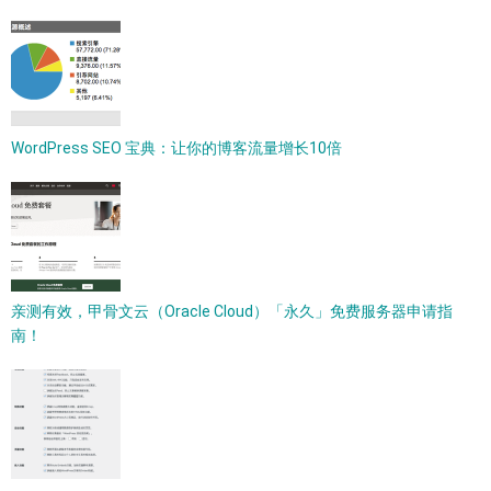
WordPress SEO 宝典：让你的博客流量增长10倍
亲测有效，甲骨文云（Oracle Cloud）「永久」免费服务器申请指
南！