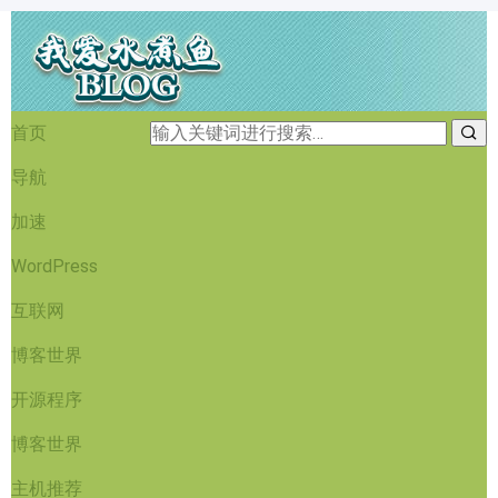
首页
导航
加速
WordPress
互联网
博客世界
开源程序
博客世界
主机推荐