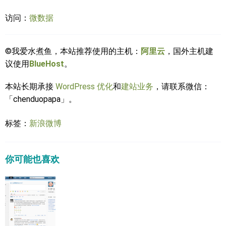
访问：
微数据
©我爱水煮鱼，本站推荐使用的主机：
阿里云
，国外主机建
议使用
BlueHost
。
本站长期承接
WordPress 优化
和
建站业务
，请联系微信：
「chenduopapa」。
标签：
新浪微博
你可能也喜欢