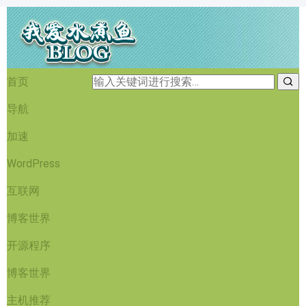
首页
导航
加速
WordPress
互联网
博客世界
开源程序
博客世界
主机推荐