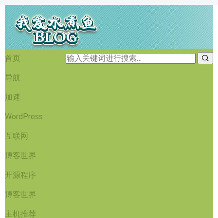
首页
导航
加速
WordPress
互联网
博客世界
开源程序
博客世界
主机推荐