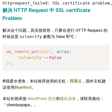
解决 HTTP Request 中 SSL certificate
Problem
解决这个问题，其实很简答，只要在进行 HTTP Request 的
时候设置
sslverify
参数为 false 即可：
wp_remote_get
(
$url
,
array
(
'sslverify'
=>
false
)
)
;
©我爱水煮鱼，本站推荐使用的主机：
阿里云
，国外主机建
议使用
BlueHost
。
本站长期承接
WordPress 优化
和
建站业务
，请联系微信：
「chenduopapa」。