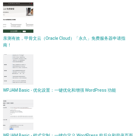
亲测有效，甲骨文云（Oracle Cloud）「永久」免费服务器申请指
南！
WPJAM Basic - 优化设置：一键优化和增强 WordPress 功能
WPJAM Basic - 样式定制：一键自定义 WordPress 前后台和登录页面