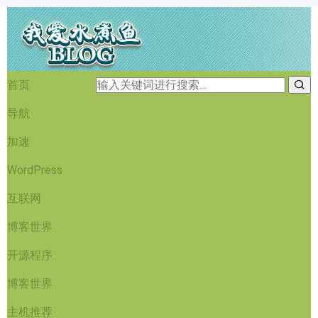
首页
导航
加速
WordPress
互联网
博客世界
开源程序
博客世界
主机推荐