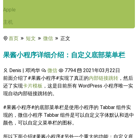
Apple
主机
首页
短文
微信
正文
果酱小程序详细介绍：自定义底部菜单栏
Denis | 邓鸿华
微信
7794
2021年03月22日
前面介绍了#果酱小程序#实现了真正的
内部链接跳转
，然后
还了实现
卡片模板
，这是目前所有 WordPress 小程序唯一实
现自动内部链接跳转的。
#果酱小程序#的底部菜单栏是使用小程序的 Tabbar 组件实
现的，微信小程序 Tabbar 组件是可以自定义字体默认和选中
颜色，可以自定义菜单栏的图标。
所以下面介绍#果酱小程序#另外一个重大的功能：自定义底