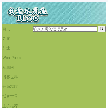
首页
导航
加速
WordPress
互联网
博客世界
开源程序
博客世界
主机推荐