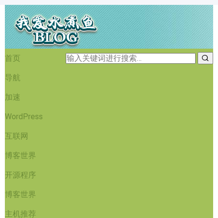
首页
导航
加速
WordPress
互联网
博客世界
开源程序
博客世界
主机推荐