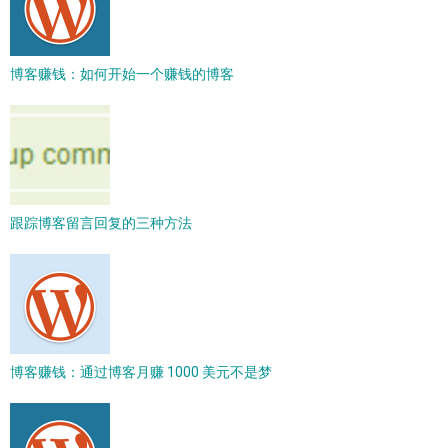
博客赚钱：如何开始一个赚钱的博客
跟踪博客留言回复的三种方法
博客赚钱：通过博客月赚 1000 美元不是梦