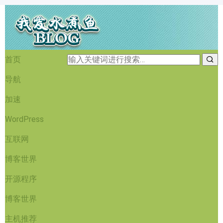
首页
导航
加速
WordPress
互联网
博客世界
开源程序
博客世界
主机推荐