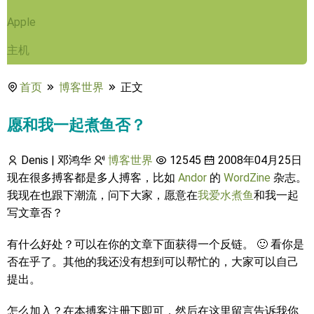
Apple
主机
首页
博客世界
正文
愿和我一起煮鱼否？
Denis | 邓鸿华
博客世界
12545
2008年04月25日
现在很多搏客都是多人搏客，比如
Andor
的
WordZine
杂志。
我现在也跟下潮流，问下大家，愿意在
我爱水煮鱼
和我一起
写文章否？
有什么好处？可以在你的文章下面获得一个反链。 🙂 看你是
否在乎了。其他的我还没有想到可以帮忙的，大家可以自己
提出。
怎么加入？在本搏客注册下即可，然后在这里留言告诉我你