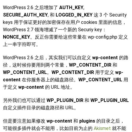
WordPress 2.6 之后增加了
AUTH_KEY
,
SECURE_AUTH_KEY
, 和
LOGGED_IN_KEY
这 3 个 Security
keys 用于保证更好的加密保存在用户 cookies 里面的信息，
WordPress 2.7 领海增减了一个新的 Securiy key：
NONCE_KEY
。反正你需要给这些常量在 wp-config.php 定义
上一串字符即可。
WordPress 2.6 之后，其实我们可以自定义
wp-content
的路
径，这时候你要用到两个常量，
WP_CONTENT_DIR
和
WP_CONTENT_URL
。
WP_CONTENT_DIR
用于定义
wp-
content
在你服务器上的磁盘路径。
WP_CONTENT_URL
用
于定义
wp-content
的 URL 地址。
另外我们也可以通过
WP_PLUGIN_DIR
和
WP_PLUGIN_URL
自定义插件目录的磁盘路径和 URL。
但是要注意如果修改
wp-content
和
plugins
的目录之后，
可能很多插件就会不能用，比如目前为止的
Akismet
就不能