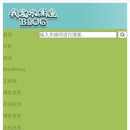
首页
导航
加速
WordPress
互联网
博客世界
开源程序
博客世界
主机推荐