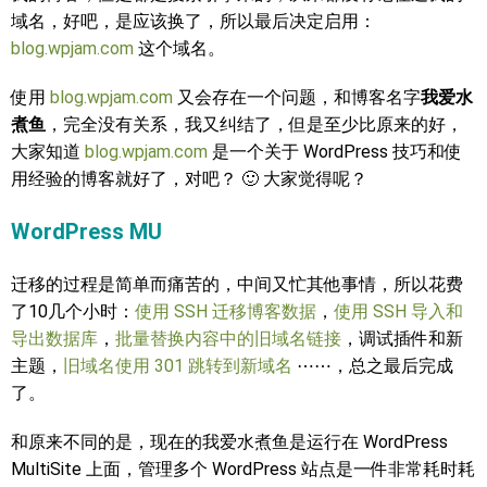
域名，好吧，是应该换了，所以最后决定启用：
blog.wpjam.com
这个域名。
使用
blog.wpjam.com
又会存在一个问题，和博客名字
我爱水
煮鱼
，完全没有关系，我又纠结了，但是至少比原来的好，
大家知道
blog.wpjam.com
是一个关于 WordPress 技巧和使
用经验的博客就好了，对吧？ 🙂 大家觉得呢？
WordPress MU
迁移的过程是简单而痛苦的，中间又忙其他事情，所以花费
了10几个小时：
使用 SSH 迁移博客数据
，
使用 SSH 导入和
导出数据库
，
批量替换内容中的旧域名链接
，调试插件和新
主题，
旧域名使用 301 跳转到新域名
⋯⋯，总之最后完成
了。
和原来不同的是，现在的我爱水煮鱼是运行在 WordPress
MultiSite 上面，管理多个 WordPress 站点是一件非常耗时耗