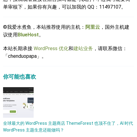
单审核下，如果你有兴趣，可以加我的 QQ：11497107。
©我爱水煮鱼，本站推荐使用的主机：
阿里云
，国外主机建
议使用
BlueHost
。
本站长期承接
WordPress 优化
和
建站业务
，请联系微信：
「chenduopapa」。
你可能也喜欢
全球最大的 WordPress 主题商店 ThemeForest 也顶不住了，AI 时代
WordPress 主题生意还能做吗？