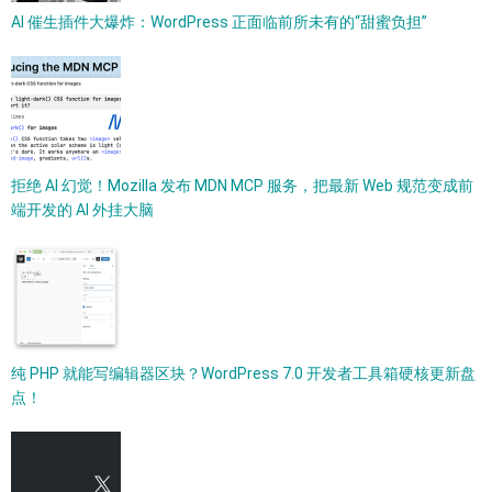
AI 催生插件大爆炸：WordPress 正面临前所未有的“甜蜜负担”
拒绝 AI 幻觉！Mozilla 发布 MDN MCP 服务，把最新 Web 规范变成前
端开发的 AI 外挂大脑
纯 PHP 就能写编辑器区块？WordPress 7.0 开发者工具箱硬核更新盘
点！