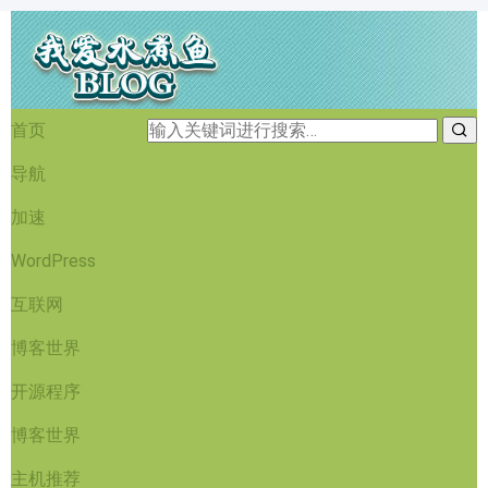
首页
导航
加速
WordPress
互联网
博客世界
开源程序
博客世界
主机推荐