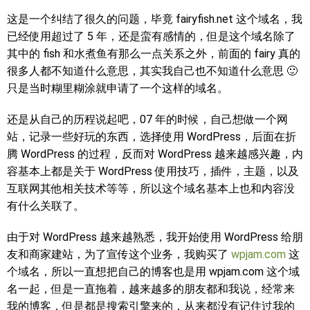
这是一个纠结了很久的问题，毕竟 fairyfish.net 这个域名，我
已经使用超过了 5 年，还是蛮有感情的，但是这个域名除了
其中的 fish 和水煮鱼有那么一点关系之外，前面的 fairy 真的
很多人都不知道什么意思，其实我自己也不知道什么意思 🙂
只是当时糊里糊涂就申请了一个这样的域名。
还是从自己的历程说起吧，07 年的时候，自己想做一个网
站，记录一些好玩的东西，选择使用 WordPress，后面在折
腾 WordPress 的过程，反而对 WordPress 越来越感兴趣，内
容基本上都是关于 WordPress 使用技巧，插件，主题，以及
互联网其他相关技术等等，所以这个域名基本上也和内容没
有什么关联了。
由于对 WordPress 越来越熟悉，我开始使用 WordPress 给朋
友和商家建站，为了宣传这个业务，我购买了
wpjam.com
这
个域名，所以一直想把自己的博客也是用 wpjam.com 这个域
名一起，但是一直拖着，越来越多的朋友都和我说，经常来
我的博客，但是都是搜索引擎来的，从来都没有记住过我的