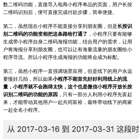
数二维码功能，直接导入电商小程序单品的页面，用户长按
二维码识别后，便可直接完成付款步骤，简单便捷。
第二，虽然现在小程序不能直接分享到朋友圈，但是
长按识
别二维码的功能变相把这条路给打通了
，小程序只要有能够
生成带小程序自身二维码海报功能，结合用户的需求，让用
户将海报分享到朋友圈，也可以让有海量流量的朋友圈给小
程序导流。所以小程序生成海报的功能将会成为标配。
第三，虽然小程序一直强调场景应用，但是线下的用户永远
要慢好几拍，所以如果
小程序不能首先好好利用线上的流
量，小程序就不会跑得太快，这个也是微信小程序开放长按
识别二维码的功能的原因
，只有一部分人利用小程序先富起
来，才能带动其他用户一起共同富裕，最终带动线下的商家
一起全名小程序。