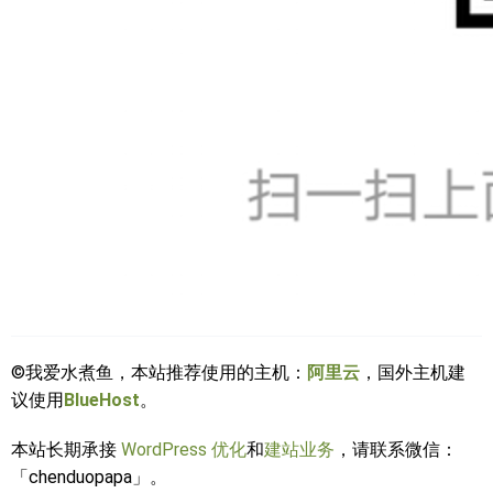
©我爱水煮鱼，本站推荐使用的主机：
阿里云
，国外主机建
议使用
BlueHost
。
本站长期承接
WordPress 优化
和
建站业务
，请联系微信：
「chenduopapa」。