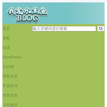
首页
导航
加速
WordPress
互联网
博客世界
开源程序
博客世界
主机推荐