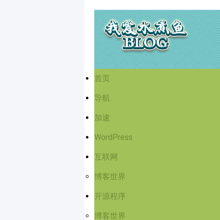
首页
导航
加速
WordPress
互联网
博客世界
开源程序
博客世界