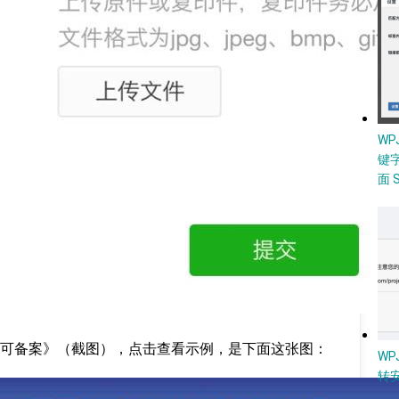
W
键
面 
可备案》（截图），点击查看示例，是下面这张图：
WP
转