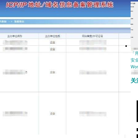
「
安
Wo
关