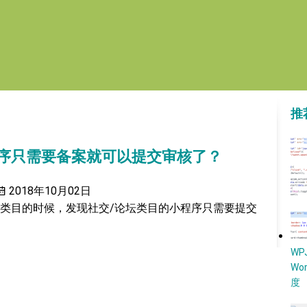
推
程序只需要备案就可以提交审核了？
2018年10月02日
类目的时候，发现社交/论坛类目的小程序只需要提交
W
Wo
度