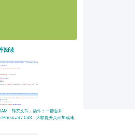
荐阅读
PJAM「静态文件」插件：一键合并
rdPress JS / CSS，大幅提升页面加载速