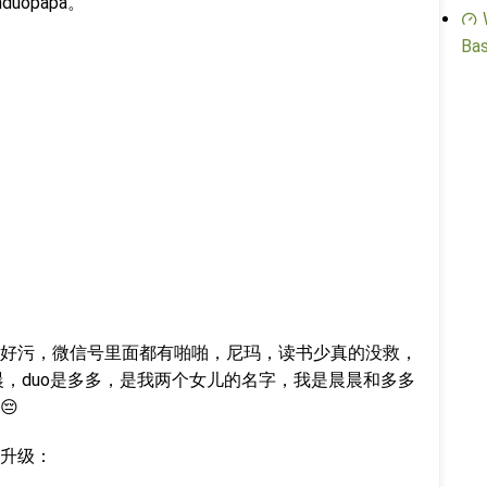
uopapa。
Bas
好污，微信号里面都有啪啪，尼玛，读书少真的没救，
晨晨，duo是多多，是我两个女儿的名字，我是晨晨和多多
😔
升级：