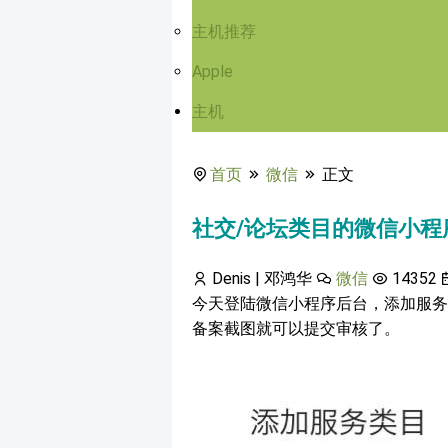
主机推荐
Apple
主机
首页
微信
正文
社交/论坛类目的微信小
Denis | 邓鸿华
微信
14352
今天登陆微信小程序后台，添加服务
备案截图就可以提交审核了。