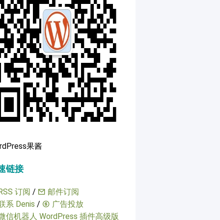
rdPress果酱
速链接
RSS 订阅
/
邮件订阅
联系 Denis
/
广告投放
微信机器人 WordPress 插件高级版