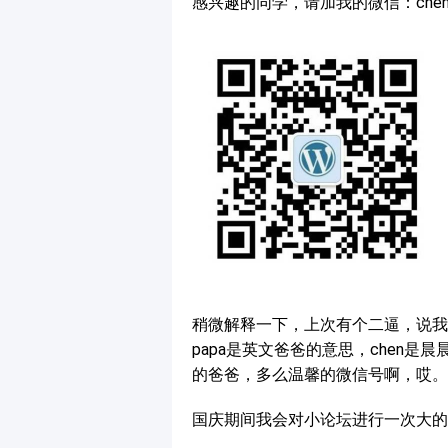
感兴趣的同学，请加我的微信：chend
稍微解释一下，上次有个二逼，说我
papa是英文爸爸的意思，chen是
的爸爸，多么温馨的微信号啊，哎。
国庆期间我会对小论坛进行一次大的