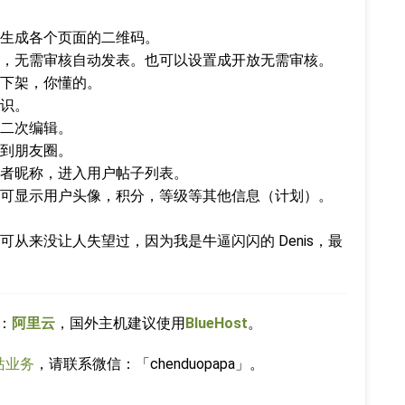
生成各个页面的二维码。
，无需审核自动发表。也可以设置成开放无需审核。
下架，你懂的。
识。
二次编辑。
到朋友圈。
者昵称，进入用户帖子列表。
可显示用户头像，积分，等级等其他信息（计划）。
从来没让人失望过，因为我是牛逼闪闪的 Denis，最
：
阿里云
，国外主机建议使用
BlueHost
。
站业务
，请联系微信：「chenduopapa」。