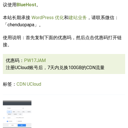
议使用
BlueHost
。
本站长期承接
WordPress 优化
和
建站业务
，请联系微信：
「chenduopapa」。
使用说明：首先复制下面的优惠吗，然后点击优惠码打开链
接。
优惠码：
PW17JAM
注册UCloud账号后，7天内兑换100GB的CDN流量
标签：
CDN
UCloud