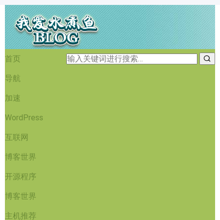
首页
导航
加速
WordPress
互联网
博客世界
开源程序
博客世界
主机推荐