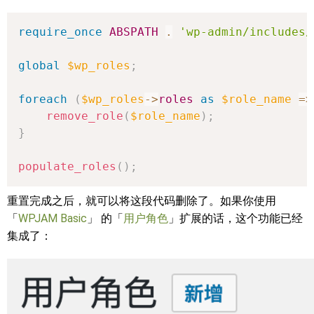
require_once
ABSPATH
.
'wp-admin/includes/
global
$wp_roles
;
foreach
(
$wp_roles
->
roles
as
$role_name
=>
remove_role
(
$role_name
)
;
}
populate_roles
(
)
;
重置完成之后，就可以将这段代码删除了。如果你使用
「
WPJAM Basic
」 的「
用户角色
」扩展的话，这个功能已经
集成了：