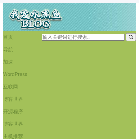
首页
导航
加速
WordPress
互联网
博客世界
开源程序
博客世界
主机推荐