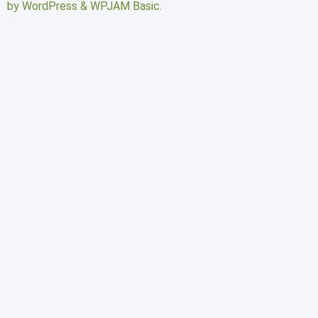
by
WordPress
&
WPJAM Basic
.