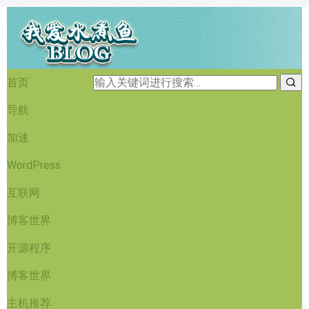
首页
导航
加速
WordPress
互联网
博客世界
开源程序
博客世界
主机推荐