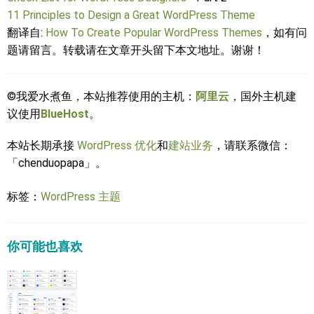
11 Principles to Design a Great WordPress Theme
翻译自:
How To Create Popular WordPress Themes
，如有问
题请留言。转载请在文章开头留下本文地址。谢谢！
©我爱水煮鱼，本站推荐使用的主机：
阿里云
，国外主机建
议使用
BlueHost
。
本站长期承接
WordPress 优化
和
建站业务
，请联系微信：
「chenduopapa」。
标签：
WordPress 主题
你可能也喜欢