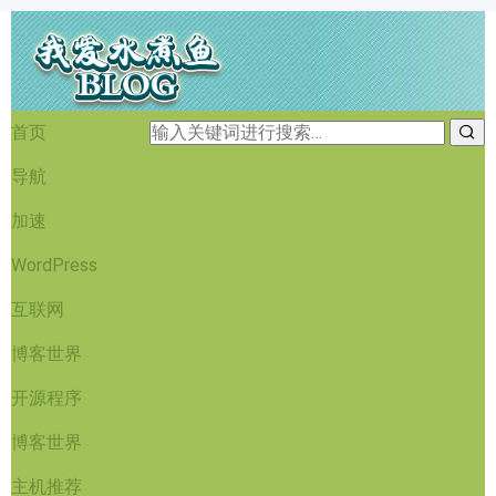
首页
导航
加速
WordPress
互联网
博客世界
开源程序
博客世界
主机推荐