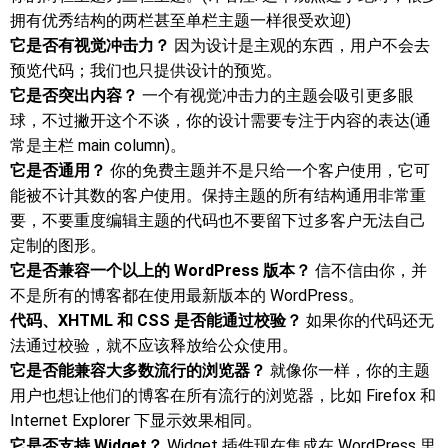
拥有优秀结构的两栏甚至单栏主题一样很受欢迎)
它是否有视觉冲击力？
因为设计是主观的东西，用户不会去
预览代码；我们也只提供设计的预览。
它是否突出内容？
一个有视觉冲击力的主题会吸引更多眼
球，不过撇开这个不谈，你的设计需要专注于内容的表达(通
常是主栏 main column)。
它是否通用？
你的免费主题并不是只给一个客户使用，它可
能被不计其数的客户使用。保持主题的所有结构通用非常重
要，不要重度编辑主题的代码也不要留下过多客户无法自己
定制的图形。
它是否兼容一个以上的 WordPress 版本？
信不信由你，并
不是所有的博客都在使用最新版本的 WordPress。
代码、XHTML 和 CSS 是否能通过校验？
如果你的代码还无
法通过校验，就不应该释放给公众使用。
它是否能兼容大多数流行的浏览器？
就像你一样，你的主题
用户也想让他们的博客在所有流行的浏览器，比如 Firefox 和
Internet Explorer 下显示效果相同。
它是否支持 Widget？
Widget 插件现在集成在 WordPress 里