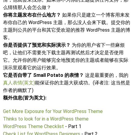
么猜猜那人会怎么做？
你将主题发布在什么地方？
如果你只是建立一个博客用来发
布你自己的 WordPress 主题，那么没人会来下载。提交你的
主题到公共的平台和其它受欢迎的推荐 WordPress 主题的博
客。
你是否提供了预览和实际演示？
为你的用户省下一些麻烦
吧，让他们不需要先下载主题再测试然后才决定是否使用
它。允许你的用户能够完全地预览你的主题或者能够在实际
演示里观看它的运行效果。
它是否自带了 Small Potato 的表情？
这是最重要的，我的
真人表情(英文)
能保证你的主题大获成功。(译者注: 这当然是
作者的幽默了)
额外信息(皆为英文):
Get More Exposure for Your WordPress Theme
Thinks to look for in a WordPress theme
WordPress Theme Checklist
- Part 1
Check List for WordPress Designers
- Part 2