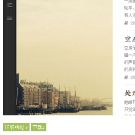
详细功能 »
下载»