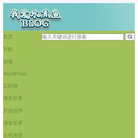
首页
导航
加速
WordPress
互联网
博客世界
开源程序
博客世界
主机推荐