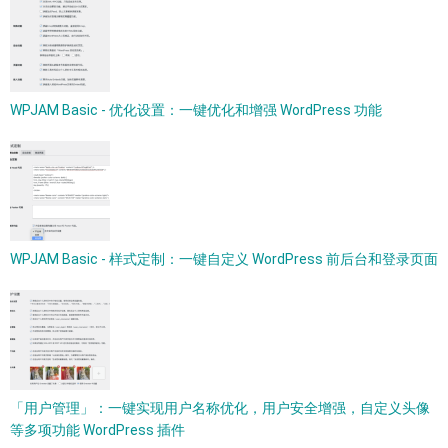
WPJAM Basic - 优化设置：一键优化和增强 WordPress 功能
WPJAM Basic - 样式定制：一键自定义 WordPress 前后台和登录页面
「用户管理」：一键实现用户名称优化，用户安全增强，自定义头像
等多项功能 WordPress 插件