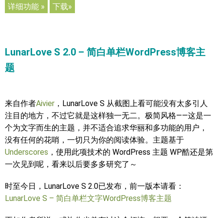
详细功能 »
下载»
LunarLove S 2.0 – 简白单栏WordPress博客主
题
来自作者
Aivier
，LunarLove S 从截图上看可能没有太多引人
注目的地方，不过它就是这样独一无二。极简风格——这是一
个为文字而生的主题，并不适合追求华丽和多功能的用户，
没有任何的花哨，一切只为你的阅读体验。主题基于
Underscores
，使用此项技术的 WordPress 主题 WP酷还是第
一次见到呢，看来以后要多多研究了～
时至今日，LunarLove S 2.0已发布，前一版本请看：
LunarLove S – 简白单栏文字WordPress博客主题