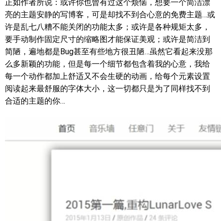
正如作者所说：或许你也曾有过这个烦恼，想要一个简洁漂
亮的主题安静的写博客，可是却找不到合心意的免费主题…或
许是乱七八糟不能关闭的功能太多；或许是各种规矩太多，
要手动制作固定尺寸的缩略图才能保证美观；或许是简洁到
简陋，遍地都是Bug甚至有些地方很丑陋…虽然它看起来没那
么多新颖的功能，但是每一个细节都包含着我的心意，我给
每一个动作都加上舒适又不会生硬的动画，给每个元素设置
阅读起来最舒服的字体大小，这一切都只是为了同样找不到
合适的主题的你…