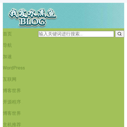
首页
导航
加速
WordPress
互联网
博客世界
开源程序
博客世界
主机推荐