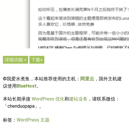
详细功能 »
下载»
©我爱水煮鱼，本站推荐使用的主机：
阿里云
，国外主机建
议使用
BlueHost
。
本站长期承接
WordPress 优化
和
建站业务
，请联系微信：
「chenduopapa」。
标签：
WordPress 主题