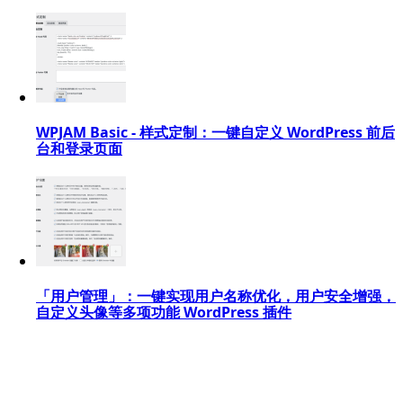
WPJAM Basic - 样式定制：一键自定义 WordPress 前后
台和登录页面
「用户管理」：一键实现用户名称优化，用户安全增强，
自定义头像等多项功能 WordPress 插件