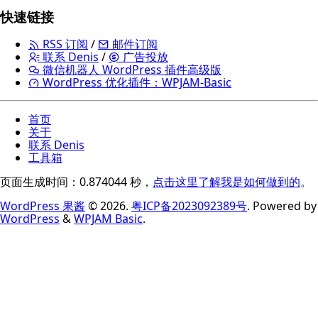
快速链接
RSS 订阅
/
邮件订阅
联系 Denis
/
广告投放
微信机器人 WordPress 插件高级版
WordPress 优化插件：WPJAM-Basic
首页
关于
联系 Denis
工具箱
页面生成时间：0.874044 秒，
点击这里了解我是如何做到的
。
WordPress 果酱
© 2026.
粤ICP备2023092389号
. Powered by
WordPress
&
WPJAM Basic
.