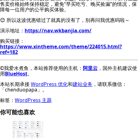
售卖价格始终保持稳定，避免“早买吃亏、晚买捡漏”的情况，保
障每一位用户的公平购买体验。
😊 所以这波优惠错过了就真的没有了，别再问我优惠码啦～
演示地址：
https://nav.wkbanjia.com/
购买链接：
https://www.xintheme.com/theme/224015.html?
ref=182
©我爱水煮鱼，本站推荐使用的主机：
阿里云
，国外主机建议使
用
BlueHost
。
本站长期承接
WordPress 优化
和
建站业务
，请联系微信：
「chenduopapa」。
标签：
WordPress 主题
你可能也喜欢