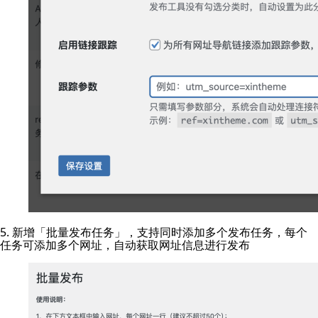
5. 新增「批量发布任务」，支持同时添加多个发布任务，每个
任务可添加多个网址，自动获取网址信息进行发布