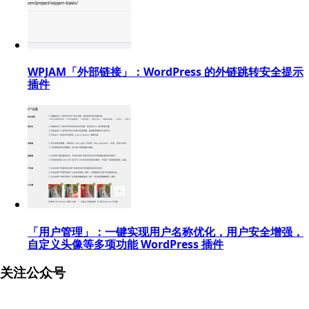
WPJAM「外部链接」：WordPress 的外链跳转安全提示
插件
「用户管理」：一键实现用户名称优化，用户安全增强，
自定义头像等多项功能 WordPress 插件
关注公众号