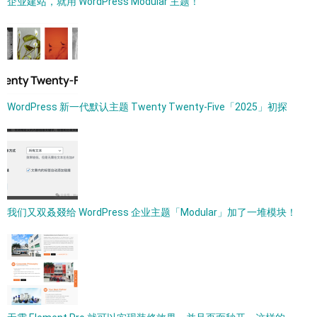
企业建站，就用 WordPress Modular 主题！
WordPress 新一代默认主题 Twenty Twenty-Five「2025」初探
我们又双叒叕给 WordPress 企业主题「Modular」加了一堆模块！