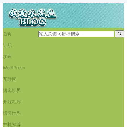
首页
导航
加速
WordPress
互联网
博客世界
开源程序
博客世界
主机推荐