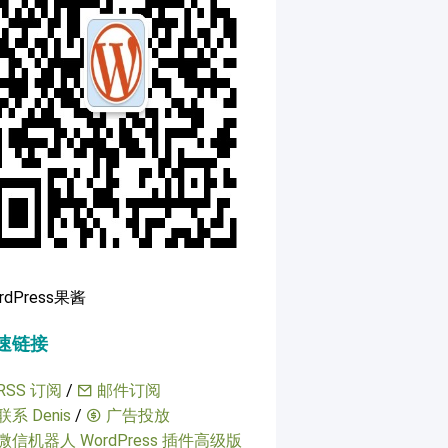
rdPress果酱
速链接
RSS 订阅
/
邮件订阅
联系 Denis
/
广告投放
微信机器人 WordPress 插件高级版