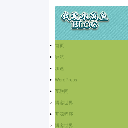
首页
导航
加速
WordPress
互联网
博客世界
开源程序
博客世界