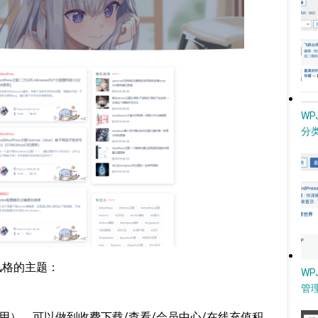
W
分类
元风格的主题：
WP
管
插件使用），可以做到收费下载/查看/会员中心/在线充值积