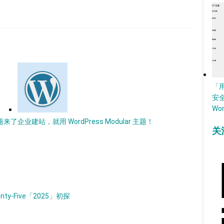
「
安
Wo
主题来了
企业建站，就用 WordPress Modular 主题！
关
nty-Five「2025」初探