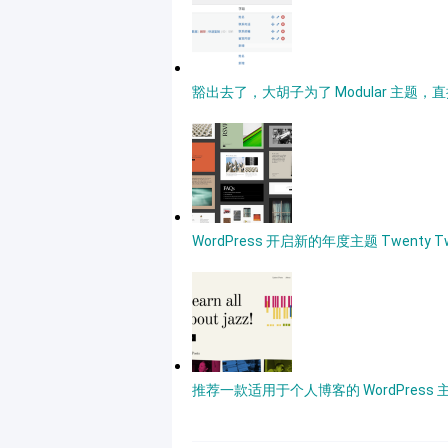
豁出去了，大胡子为了 Modular 主
WordPress 开启新的年度主题 Twenty Tw
推荐一款适用于个人博客的 WordPress 主题