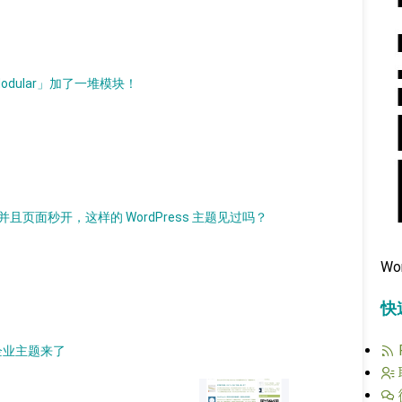
Modular」加了一堆模块！
，并且页面秒开，这样的 WordPress 主题见过吗？
Wo
快
 企业主题来了