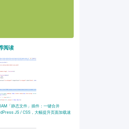
荐阅读
PJAM「静态文件」插件：一键合并
rdPress JS / CSS，大幅提升页面加载速