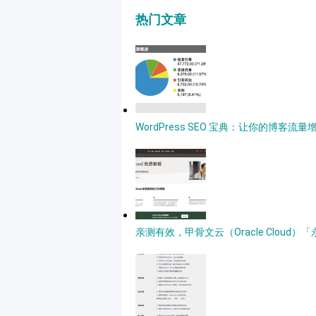
热门文章
WordPress SEO 宝典：让你的博客流量
亲测有效，甲骨文云（Oracle Clou