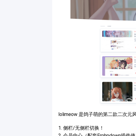
lolimeow 是鸽子萌的第二款二次
1. 侧栏/无侧栏切换！
2. 会员中心（配套Erphpdown