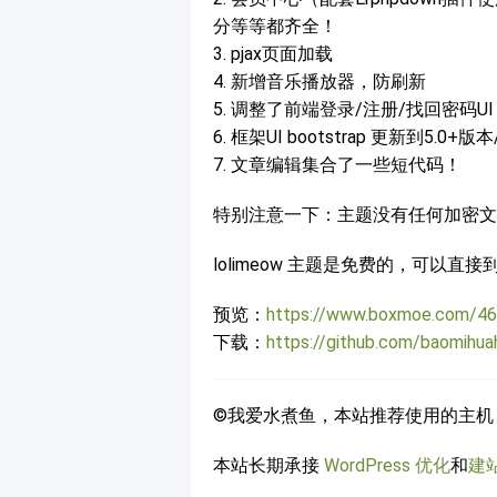
分等等都齐全！
3. pjax页面加载
4. 新增音乐播放器，防刷新
5. 调整了前端登录/注册/找回密码UI
6. 框架UI bootstrap 更新到5.0+版
7. 文章编辑集合了一些短代码！
特别注意一下：主题没有任何加密文
lolimeow 主题是免费的，可以
预览：
https://www.boxmoe.com/46
下载：
https://github.com/baomihua
©我爱水煮鱼，本站推荐使用的主机
本站长期承接
WordPress 优化
和
建