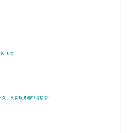
增长10倍
d）「永久」免费服务器申请指南！