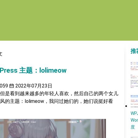
推
文
ess 主题：lolimeow
059
2022年07月23日
但是看到越来越多的年轻人喜欢，然后自己的两个女儿
的主题：lolimeow，我问过她们的，她们说挺好看
W
Wo
度