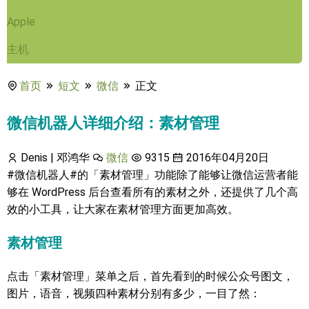
Apple
主机
首页
短文
微信
正文
微信机器人详细介绍：素材管理
Denis | 邓鸿华
微信
9315
2016年04月20日
#微信机器人#的「素材管理」功能除了能够让微信运营者能
够在 WordPress 后台查看所有的素材之外，还提供了几个高
效的小工具，让大家在素材管理方面更加高效。
素材管理
点击「素材管理」菜单之后，首先看到的时候公众号图文，
图片，语音，视频四种素材分别有多少，一目了然：