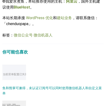
©我爱水煮鱼，本站推荐使用的主机：
阿里云
，国外主机建
议使用
BlueHost
。
本站长期承接
WordPress 优化
和
建站业务
，请联系微信：
「chenduopapa」。
标签：
微信公众号
微信机器人
你可能也喜欢
鱼和熊掌可兼得，未认证订阅号可以同时使用微信机器人和自定义菜
单