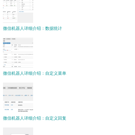
微信机器人详细介绍：数据统计
微信机器人详细介绍：自定义菜单
微信机器人详细介绍：自定义回复