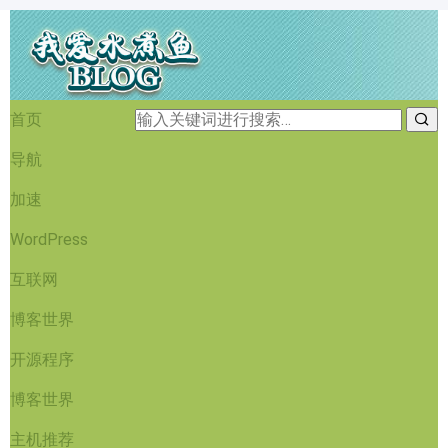
首页
导航
加速
WordPress
互联网
博客世界
开源程序
博客世界
主机推荐